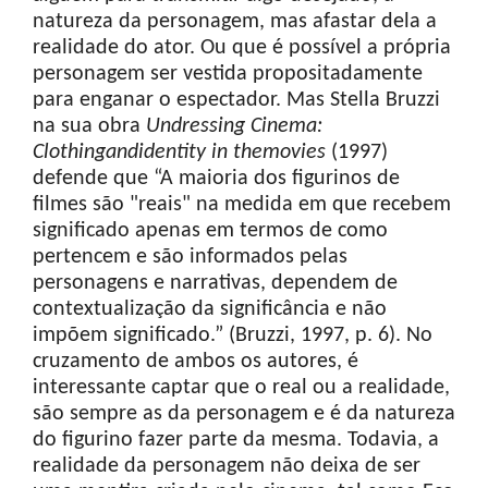
natureza da personagem, mas afastar dela a
realidade do ator. Ou que é possível a própria
personagem ser vestida propositadamente
para enganar o espectador. Mas Stella Bruzzi
na sua obra
Undressing
Cinema:
Clothing
and
identity
in
the
movies
(1997)
defende que “A maioria dos figurinos de
filmes são "reais" na medida em que recebem
significado apenas em termos de como
pertencem e são informados pelas
personagens e narrativas, dependem de
contextualização da significância e não
impõem significado.” (Bruzzi, 1997, p. 6). No
cruzamento de ambos os autores, é
interessante captar que o real ou a realidade,
são sempre as da personagem e é da natureza
do figurino fazer parte da mesma. Todavia, a
realidade da personagem não deixa de ser