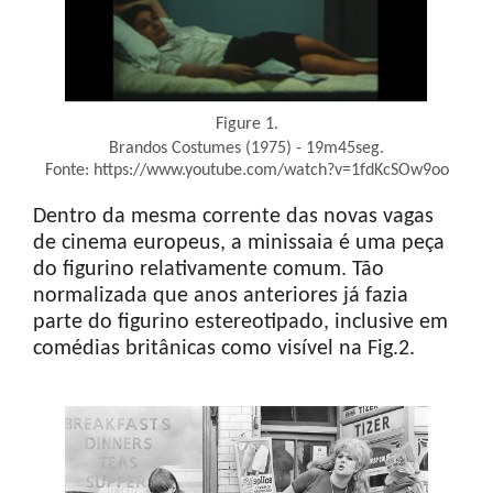
Figure 1.
Brandos Costumes (1975) - 19m45seg.
Fonte: https://www.youtube.com/watch?v=1fdKcSOw9oo
Dentro da mesma corrente das novas vagas
de cinema europeus, a minissaia é uma peça
do figurino relativamente comum. Tão
normalizada que anos anteriores já fazia
parte do figurino estereotipado, inclusive em
comédias britânicas como visível na Fig.2.