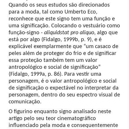
Quando os seus estudos são direcionados
para a moda, tal como Umberto Eco,
reconhece que este signo tem uma função e
uma significação. Colocando o vestuário como
função-signo -
aliquid
stat
pro
aliquo
, algo que
está por algo (Fidalgo, 1999b, p. 9), e é
explicável exemplarmente que “um casaco de
peles além de proteger do frio e de significar
essa proteção também tem um valor
antropológico e social de significação”
(Fidalgo, 1999a, p. 86). Para vestir uma
personagem, é o valor antropológico e social
de significação o expectável no interpretar da
personagem, dentro do seu espectro visual de
comunicação.
O figurino enquanto signo analisado neste
artigo pelo seu teor cinematográfico
influenciado pela moda e consequentemente