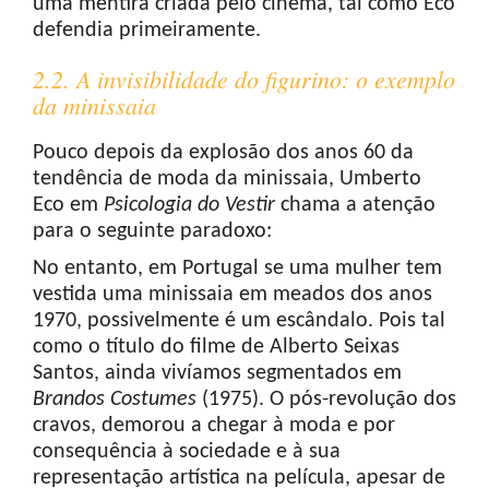
uma mentira criada pelo cinema, tal como Eco
defendia primeiramente.
2.2. A invisibilidade do figurino: o exemplo
da minissaia
Pouco depois da explosão dos anos 60 da
tendência de moda da minissaia, Umberto
Eco em
Psicologia do Vestir
chama a atenção
para o seguinte paradoxo:
No entanto, em Portugal se uma mulher tem
vestida uma minissaia em meados dos anos
1970, possivelmente é um escândalo. Pois tal
como o título do filme de Alberto Seixas
Santos, ainda vivíamos segmentados em
Brandos Costumes
(1975). O pós-revolução dos
cravos, demorou a chegar à moda e por
consequência à sociedade e à sua
representação artística na película, apesar de