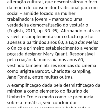
alteração cultural, que descentralizou o foco
da moda do consumidor tradicional para um
social – amiúde focado na mulher
trabalhadora jovem – marcando uma
verdadeira democratização do vestuário
(English, 2013, pp. 93–95). Afirmando o atraso
visível, e complementa com o facto que foi
apenas a partir dos anos 80, a
Loja das Meias
o único e primeiro estabelecimento a vender
peçasda designer Mary Quant. Responsável
pela criação da minissaia nos anos 60,
vestindo também atrizes icónicas do cinema
como Brigitte Bardot, Charlotte Rampling,
Jane Fonda, entre muitas outras.
A exemplificação dada pela desmistificação da
minissaia como elemento do figurino de
Umberto Eco e o modo como se prenuncia
sobre a temática, veio concluir dois