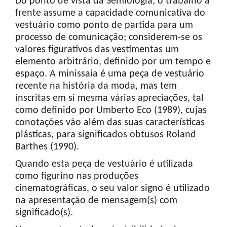
Do ponto de vista da Semiologia, o trabalho à
frente assume a capacidade comunicativa do
vestuário como ponto de partida para um
processo de comunicação; considerem-se os
valores figurativos das vestimentas um
elemento arbitrário, definido por um tempo e
espaço. A minissaia é uma peça de vestuário
recente na história da moda, mas tem
inscritas em si mesma várias apreciações, tal
como definido por Umberto Eco (1989), cujas
conotações vão além das suas características
plásticas, para significados obtusos Roland
Barthes (1990).
Quando esta peça de vestuário é utilizada
como figurino nas produções
cinematográficas, o seu valor signo é utilizado
na apresentação de mensagem(s) com
significado(s).