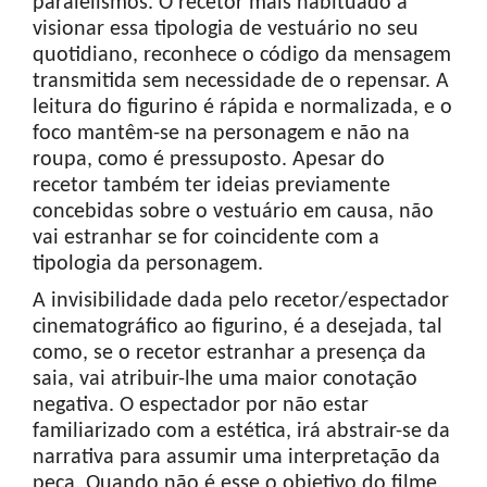
paralelismos. O recetor mais habituado a
visionar essa tipologia de vestuário no seu
quotidiano, reconhece o código da mensagem
transmitida sem necessidade de o repensar. A
leitura do figurino é rápida e normalizada, e o
foco mantêm-se na personagem e não na
roupa, como é pressuposto. Apesar do
recetor também ter ideias previamente
concebidas sobre o vestuário em causa, não
vai estranhar se for coincidente com a
tipologia da personagem.
A invisibilidade dada pelo recetor/espectador
cinematográfico ao figurino, é a desejada, tal
como, se o recetor estranhar a presença da
saia, vai atribuir-lhe uma maior conotação
negativa. O espectador por não estar
familiarizado com a estética, irá abstrair-se da
narrativa para assumir uma interpretação da
peça. Quando não é esse o objetivo do filme,