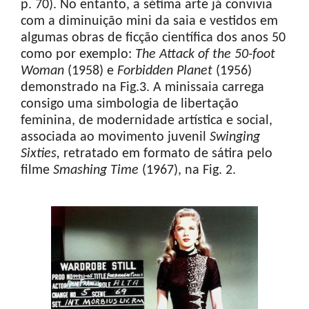
p. 70). No entanto, a sétima arte já convivia
com a diminuição mini da saia e vestidos em
algumas obras de ficção científica dos anos 50
como por exemplo:
The
Attack
of
the
50-foot
Woman
(1958) e
Forbidden
Planet
(1956)
demonstrado na Fig.3. A minissaia carrega
consigo uma simbologia de libertação
feminina, de modernidade artística e social,
associada ao movimento juvenil
Swinging
Sixties,
retratado em formato de sátira pelo
filme
Smashing
Time
(1967), na Fig. 2.