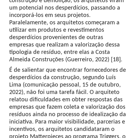
construção e demolição, os arquitetos viram
um potencial nos desperdícios, passando a
incorporá-los em seus projetos.
Paralelamente, os arquitetos começaram a
utilizar em produtos e revestimentos
desperdícios provenientes de outras
empresas que realizam a valorização dessa
tipologia de resíduo, entre elas a Costa
Almeida Construções (Guerreiro, 2022) [18].
É de salientar que encontrar fornecedores de
desperdícios da construção, segundo Luís
Lima (comunicação pessoal, 15 de outubro,
2022), não foi uma tarefa fácil. O arquiteto
relatou dificuldades em obter respostas das
empresas que fazem coleta e valorização dos
resíduos ainda no processo de idealização da
iniciativa. Para maior visibilidade, parcerias e
incentivos, os arquitetos candidataram o
projeto Matterpieces ao programa Triggers, o