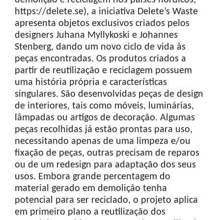
demolição e reciclagem nos países nórdicos;
https://delete.se), a iniciativa Delete’s Waste
apresenta objetos exclusivos criados pelos
designers Juhana Myllykoski e Johannes
Stenberg, dando um novo ciclo de vida às
peças encontradas. Os produtos criados a
partir de reutilização e reciclagem possuem
uma história própria e características
singulares. São desenvolvidas peças de design
de interiores, tais como móveis, luminárias,
lâmpadas ou artigos de decoração. Algumas
peças recolhidas já estão prontas para uso,
necessitando apenas de uma limpeza e/ou
fixação de peças, outras precisam de reparos
ou de um redesign para adaptação dos seus
usos. Embora grande percentagem do
material gerado em demolição tenha
potencial para ser reciclado, o projeto aplica
em primeiro plano a reutilização dos