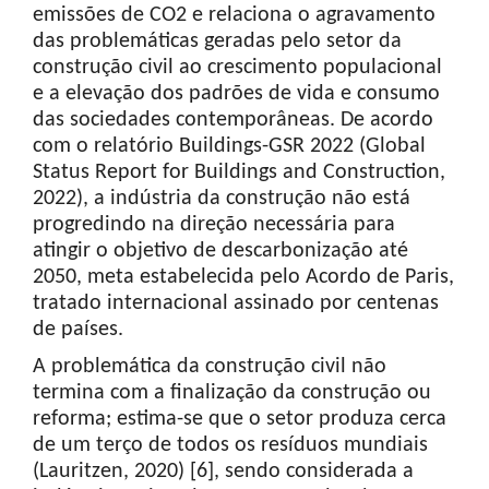
emissões de CO2 e relaciona o agravamento
das problemáticas geradas pelo setor da
construção civil ao crescimento populacional
e a elevação dos padrões de vida e consumo
das sociedades contemporâneas. De acordo
com o relatório Buildings-GSR 2022 (Global
Status Report for Buildings and Construction,
2022), a indústria da construção não está
progredindo na direção necessária para
atingir o objetivo de descarbonização até
2050, meta estabelecida pelo Acordo de Paris,
tratado internacional assinado por centenas
de países.
A problemática da construção civil não
termina com a finalização da construção ou
reforma; estima-se que o setor produza cerca
de um terço de todos os resíduos mundiais
(Lauritzen, 2020) [6], sendo considerada a