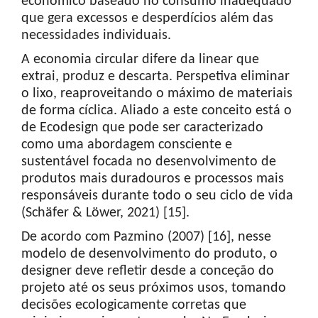
econômico baseado no consumo inadequado
que gera excessos e desperdícios além das
necessidades individuais.
A economia circular difere da linear que
extrai, produz e descarta. Perspetiva eliminar
o lixo, reaproveitando o máximo de materiais
de forma cíclica. Aliado a este conceito está o
de Ecodesign que pode ser caracterizado
como uma abordagem consciente e
sustentável focada no desenvolvimento de
produtos mais duradouros e processos mais
responsáveis durante todo o seu ciclo de vida
(Schäfer & Löwer, 2021) [15].
De acordo com Pazmino (2007) [16], nesse
modelo de desenvolvimento do produto, o
designer deve refletir desde a conceção do
projeto até os seus próximos usos, tomando
decisões ecologicamente corretas que