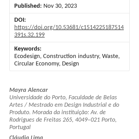
Published:
Nov 30, 2023
DOI:
https://doi.org/10.53681/c1514225187514
391s.32.199
Keywords:
Ecodesign, Construction industry, Waste,
Circular Economy, Design
Main
Mayra Alencar
Article
Universidade do Porto, Faculdade de Belas
Artes / Mestrado em Design Industrial e do
Content
Produto. Morada da instituição: Av. de
Rodrigues de Freitas 265, 4049–021 Porto,
Portugal
Cláudia Lima