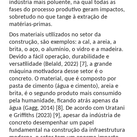
indústria mais poluente, na qual todas as
fases do processo produtivo geram impactos,
sobretudo no que tange à extração de
matérias-primas.
Dos materiais utilizados no setor da
construção, são exemplos: a cal, a areia, a
brita, o aço, o alumínio, o vidro e a madeira.
Devido a fácil operação, durabilidade e
versatilidade (Belaïd, 2022) [7], a grande
máquina motivadora desse setor é o
concreto. O material, que é composto por
pasta de cimento (água e cimento), areia e
brita, é o segundo produto mais consumido
pela humanidade, ficando atrás apenas da
água (Gagg, 2014) [8]. De acordo com Uratani
e Griffiths (2023) [9], apesar da indústria de
concreto desempenhar um papel
fundamental na construção da infraestrutura