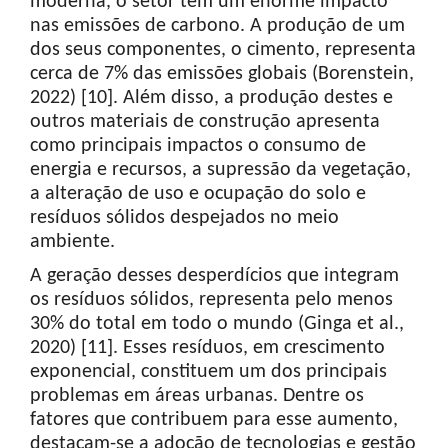
moderna, o setor tem um enorme impacto
nas emissões de carbono. A produção de um
dos seus componentes, o cimento, representa
cerca de 7% das emissões globais (Borenstein,
2022) [10]. Além disso, a produção destes e
outros materiais de construção apresenta
como principais impactos o consumo de
energia e recursos, a supressão da vegetação,
a alteração de uso e ocupação do solo e
resíduos sólidos despejados no meio
ambiente.
A geração desses desperdícios que integram
os resíduos sólidos, representa pelo menos
30% do total em todo o mundo (Ginga et al.,
2020) [11]. Esses resíduos, em crescimento
exponencial, constituem um dos principais
problemas em áreas urbanas. Dentre os
fatores que contribuem para esse aumento,
destacam-se a adoção de tecnologias e gestão