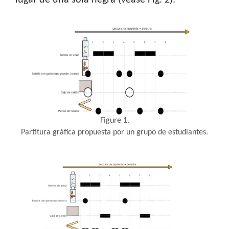
lugar de una sola negra (véase Fig. 2).
Figure 1.
Partitura gráfica propuesta por un grupo de estudiantes.