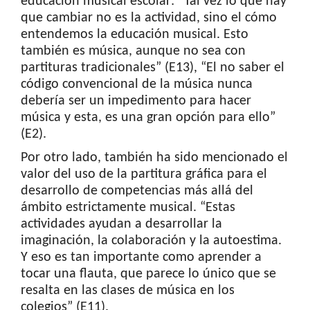
educación musical escolar: “Tal vez lo que hay
que cambiar no es la actividad, sino el cómo
entendemos la educación musical. Esto
también es música, aunque no sea con
partituras tradicionales” (E13), “El no saber el
código convencional de la música nunca
debería ser un impedimento para hacer
música y esta, es una gran opción para ello”
(E2).
Por otro lado, también ha sido mencionado el
valor del uso de la partitura gráfica para el
desarrollo de competencias más allá del
ámbito estrictamente musical. “Estas
actividades ayudan a desarrollar la
imaginación, la colaboración y la autoestima.
Y eso es tan importante como aprender a
tocar una flauta, que parece lo único que se
resalta en las clases de música en los
colegios” (E11).