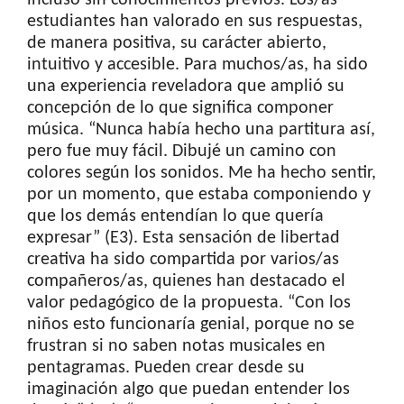
incluso sin conocimientos previos. Los/as
estudiantes han valorado en sus respuestas,
de manera positiva, su carácter abierto,
intuitivo y accesible. Para muchos/as, ha sido
una experiencia reveladora que amplió su
concepción de lo que significa componer
música. “Nunca había hecho una partitura así,
pero fue muy fácil. Dibujé un camino con
colores según los sonidos. Me ha hecho sentir,
por un momento, que estaba componiendo y
que los demás entendían lo que quería
expresar” (E3). Esta sensación de libertad
creativa ha sido compartida por varios/as
compañeros/as, quienes han destacado el
valor pedagógico de la propuesta. “Con los
niños esto funcionaría genial, porque no se
frustran si no saben notas musicales en
pentagramas. Pueden crear desde su
imaginación algo que puedan entender los