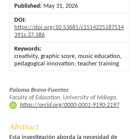
Published:
May 31, 2026
DOI:
https://doi.org/10.53681/c1514225187514
391s.37.386
Keywords:
creativity, graphic score, music education,
pedagogical innovation, teacher training
Main
Paloma Bravo-Fuentes
Article
Faculty of Education. University of Málaga.
https://orcid.org/0000-0001-9190-2197
Content
Abstract
Esta investigación aborda la necesidad de