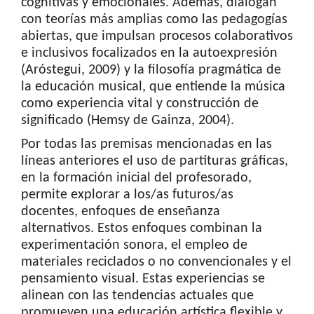
cognitivas y emocionales. Además, dialogan
con teorías más amplias como las pedagogías
abiertas, que impulsan procesos colaborativos
e inclusivos focalizados en la autoexpresión
(Aróstegui, 2009) y la filosofía pragmática de
la educación musical, que entiende la música
como experiencia vital y construcción de
significado (Hemsy de Gainza, 2004).
Por todas las premisas mencionadas en las
líneas anteriores el uso de partituras gráficas,
en la formación inicial del profesorado,
permite explorar a los/as futuros/as
docentes, enfoques de enseñanza
alternativos. Estos enfoques combinan la
experimentación sonora, el empleo de
materiales reciclados o no convencionales y el
pensamiento visual. Estas experiencias se
alinean con las tendencias actuales que
promueven una educación artística flexible y