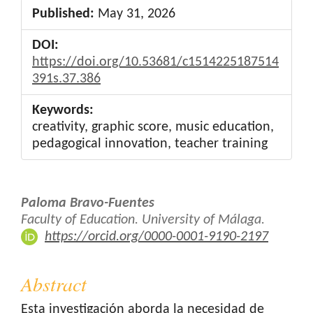
Published:
May 31, 2026
DOI:
https://doi.org/10.53681/c1514225187514
391s.37.386
Keywords:
creativity, graphic score, music education,
pedagogical innovation, teacher training
Main
Paloma Bravo-Fuentes
Article
Faculty of Education. University of Málaga.
https://orcid.org/0000-0001-9190-2197
Content
Abstract
Esta investigación aborda la necesidad de