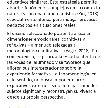
educativos similares. Esta estrategia permite
abordar fenómenos complejos en su contexto
natural y con una mirada holística (Yin, 2018),
especialmente idónea para indagar procesos
pedagógicos en situaciones reales.
El diseño seleccionado posibilita articular
dimensiones emocionales, cognitivas y
reflexivas – a menudo relegadas a
metodologías cuantitativas- (Vagle, 2018). En
consecuencia, se prioriza la escucha atenta de
las voces del alumnado y se favorece que
afloren sus interpretaciones sobre la
experiencia formativa. La fenomenología, en
este sentido, no busca imponer marcos
explicativos externos, sino iluminar cómo los
sujetos significan y reconstruyen su vivencia
desde su propia perspectiva.