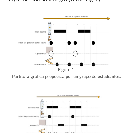
lugar de una sola negra (véase Fig. 2).
Figure 1.
Partitura gráfica propuesta por un grupo de estudiantes.