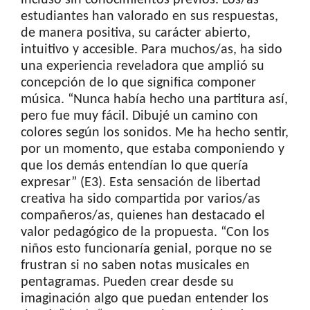
incluso sin conocimientos previos. Los/as
estudiantes han valorado en sus respuestas,
de manera positiva, su carácter abierto,
intuitivo y accesible. Para muchos/as, ha sido
una experiencia reveladora que amplió su
concepción de lo que significa componer
música. “Nunca había hecho una partitura así,
pero fue muy fácil. Dibujé un camino con
colores según los sonidos. Me ha hecho sentir,
por un momento, que estaba componiendo y
que los demás entendían lo que quería
expresar” (E3). Esta sensación de libertad
creativa ha sido compartida por varios/as
compañeros/as, quienes han destacado el
valor pedagógico de la propuesta. “Con los
niños esto funcionaría genial, porque no se
frustran si no saben notas musicales en
pentagramas. Pueden crear desde su
imaginación algo que puedan entender los