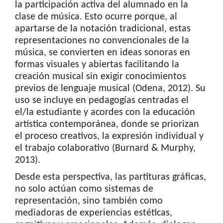
la participación activa del alumnado en la
clase de música. Esto ocurre porque, al
apartarse de la notación tradicional, estas
representaciones no convencionales de la
música, se convierten en ideas sonoras en
formas visuales y abiertas facilitando la
creación musical sin exigir conocimientos
previos de lenguaje musical (Odena, 2012). Su
uso se incluye en pedagogías centradas el
el/la estudiante y acordes con la educación
artística contemporánea, donde se priorizan
el proceso creativos, la expresión individual y
el trabajo colaborativo (Burnard & Murphy,
2013).
Desde esta perspectiva, las partituras gráficas,
no solo actúan como sistemas de
representación, sino también como
mediadoras de experiencias estéticas,