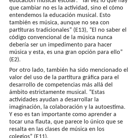
educación musical escolar: “Tal vez lo que hay
que cambiar no es la actividad, sino el cómo
entendemos la educación musical. Esto
también es música, aunque no sea con
partituras tradicionales” (E13), “El no saber el
código convencional de la música nunca
debería ser un impedimento para hacer
música y esta, es una gran opción para ello”
(E2).
Por otro lado, también ha sido mencionado el
valor del uso de la partitura gráfica para el
desarrollo de competencias más allá del
ámbito estrictamente musical. “Estas
actividades ayudan a desarrollar la
imaginación, la colaboración y la autoestima.
Y eso es tan importante como aprender a
tocar una flauta, que parece lo único que se
resalta en las clases de música en los
colegios” (E11).