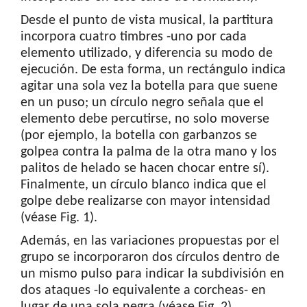
Desde el punto de vista musical, la partitura
incorpora cuatro timbres -uno por cada
elemento utilizado, y diferencia su modo de
ejecución. De esta forma, un rectángulo indica
agitar una sola vez la botella para que suene
en un puso; un círculo negro señala que el
elemento debe percutirse, no solo moverse
(por ejemplo, la botella con garbanzos se
golpea contra la palma de la otra mano y los
palitos de helado se hacen chocar entre sí).
Finalmente, un círculo blanco indica que el
golpe debe realizarse con mayor intensidad
(véase Fig. 1).
Además, en las variaciones propuestas por el
grupo se incorporaron dos círculos dentro de
un mismo pulso para indicar la subdivisión en
dos ataques -lo equivalente a corcheas- en