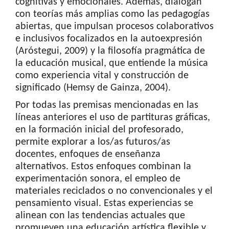
cognitivas y emocionales. Además, dialogan
con teorías más amplias como las pedagogías
abiertas, que impulsan procesos colaborativos
e inclusivos focalizados en la autoexpresión
(Aróstegui, 2009) y la filosofía pragmática de
la educación musical, que entiende la música
como experiencia vital y construcción de
significado (Hemsy de Gainza, 2004).
Por todas las premisas mencionadas en las
líneas anteriores el uso de partituras gráficas,
en la formación inicial del profesorado,
permite explorar a los/as futuros/as
docentes, enfoques de enseñanza
alternativos. Estos enfoques combinan la
experimentación sonora, el empleo de
materiales reciclados o no convencionales y el
pensamiento visual. Estas experiencias se
alinean con las tendencias actuales que
promueven una educación artística flexible y