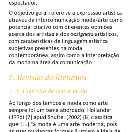
espectador.
O objetivo geral refere se à expressão artística
através da intercomunicação moda/arte como
potencial criativo com diferentes opiniões
acerca dos artistas e dos
designers
artísticos,
com caraterísticas de linguagem artística
subjetivas presentes na moda
contemporânea, assim como a interpretação
da moda na área da comunicação.
5. Revisão da literatura
5 .1. Conceito de arte e moda
Ao longo dos tempos a moda como arte
sempre foi um tema abordado, Hollander
(1996) [7] apud Shulte, (2002) [8] classifica
que: [...] “a moda é uma arte moderna, pois
as suas mudanças formais ilustram a ideia de