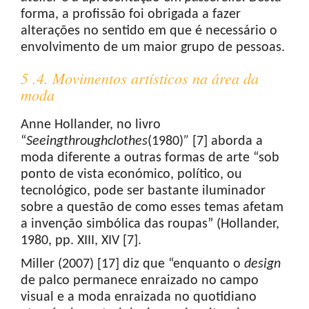
forma, a profissão foi obrigada a fazer
alterações no sentido em que é necessário o
envolvimento de um maior grupo de pessoas.
5 .4. Movimentos artísticos na área da
moda
Anne Hollander, no livro
“
Seeing
through
clothes
(1980)
”
[7] aborda a
moda diferente a outras formas de arte “sob
ponto de vista económico, político, ou
tecnológico, pode ser bastante iluminador
sobre a questão de como esses temas afetam
a invenção simbólica das roupas” (Hollander,
1980, pp. XIII, XIV [7].
Miller (2007) [17] diz que “enquanto o
design
de palco permanece enraizado no campo
visual e a moda enraizada no quotidiano