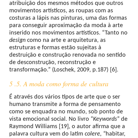
atribuição dos mesmos métodos que outros
movimentos artísticos, as roupas com as
costuras a lápis nas pinturas, uma das formas
para conseguir aproximação da moda à arte
inserido nos movimentos artísticos. “Tanto no
design
como na arte e arquitetura, as
estruturas e formas estão sujeitas à
destruição e construção renovada no sentido
de desconstrução, reconstrução e
transformação.” (Loschek, 2009, p.187) [6].
5 .5. A moda como forma de cultura
É através dos vários tipos de arte que o ser
humano transmite a forma de pensamento
como se enquadra no mundo, sob ponto de
vista emocional social. No livro “
Keywords
” de
Raymond Williams [19], o autor afirma que a
palavra cultura vem do latim
colere
,
“habitar,