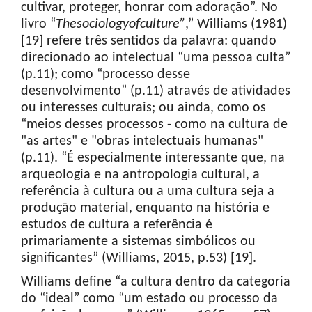
cultivar, proteger, honrar com adoração”. No
livro “
The
sociology
of
culture
”
,” Williams (1981)
[19] refere três sentidos da palavra: quando
direcionado ao intelectual “uma pessoa culta”
(p.11); como “processo desse
desenvolvimento” (p.11) através de atividades
ou interesses culturais; ou ainda, como os
“meios desses processos - como na cultura de
"as artes" e "obras intelectuais humanas"
(p.11). “É especialmente interessante que, na
arqueologia e na antropologia cultural, a
referência à cultura ou a uma cultura seja a
produção material, enquanto na história e
estudos de cultura a referência é
primariamente a sistemas simbólicos ou
significantes” (Williams, 2015, p.53) [19].
Williams define “a cultura dentro da categoria
do “ideal” como “um estado ou processo da