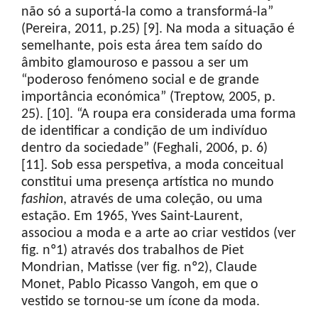
não só a suportá-la como a transformá-la”
(Pereira, 2011, p.25) [9]. Na moda a situação é
semelhante, pois esta área tem saído do
âmbito glamouroso e passou a ser um
“poderoso fenómeno social e de grande
importância económica” (Treptow, 2005, p.
25). [10]. “A roupa era considerada uma forma
de identificar a condição de um indivíduo
dentro da sociedade” (Feghali, 2006, p. 6)
[11]. Sob essa perspetiva, a moda conceitual
constitui uma presença artística no mundo
fashion
, através de uma coleção, ou uma
estação. Em 1965, Yves Saint-Laurent,
associou a moda e a arte ao criar vestidos (ver
fig. nº1) através dos trabalhos de Piet
Mondrian, Matisse (ver fig. nº2), Claude
Monet, Pablo Picasso Vangoh, em que o
vestido se tornou-se um ícone da moda.