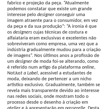
fabrico e projeção da peça. “Atualmente
podemos constatar que existe um grande
interesse pelo
designer
conseguir uma
imagem atraente para o consumidor, em vez
da peça e da sua produção”: “A ironia é que
os
designers
cujas técnicas de costura e
alfaiataria eram exclusivas e excelentes não
sobreviveram como empresa, uma vez que a
indústria gradualmente mudou para a criação
de imagens”. Nos últimos anos a profissão de
um
designer
de moda foi-se alterando, como
é referido num artigo da plataforma
online
,
Not
Just
a
Label
, acessível a estudantes de
moda, deixando de pertencer a um nicho
artístico exclusivo. Gradualmente, também se
revela mais transparente devido ao interesse
nas redes sociais, onde mostram todo o
processo desde o desenho à criação em
atelier
e à apresentação em
passerelle.
Desta