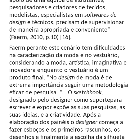
apoio de uma equipa de assistentes,
pesquisadores e criadores de tecidos,
modelistas, especialistas em
softwares de
design
e técnicos, precisam de supervisionar
de maneira apropriada e conveniente”
(Faerm, 2010, p.10) [16].
Faerm perante este cenário tem dificuldades
na caracterização da moda e no vestuário,
considerando a moda, artística, imaginativa e
inovadora enquanto o vestuário é um
produto final. “No
design
de moda é de
extrema importância seguir uma metodologia
eficaz de pesquisa. “… O
sketchbook
,
designado pelo designer como suportepara
escrever e expor expõe as suas pesquisas, as
suas ideias, e a criatividade. Após a
elaboração dos painéis o
designer
começa a
fazer esboços e os primeiros rascunhos, os
desenhos e finalmente a escolha da silhueta