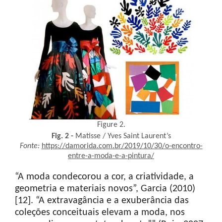
Figure 2.
Fig. 2
-
Matisse / Yves Saint Laurent’s
Fonte:
https://damorida.com.br/2019/10/30/o-encontro-
entre-a-moda-e-a-pintura/
“A moda condecorou a cor, a criatividade, a
geometria e materiais novos”, Garcia (2010)
[12]. “A extravagância e a exuberância das
coleções conceituais elevam a moda, nos