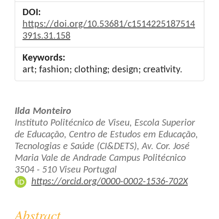
DOI:
https://doi.org/10.53681/c1514225187514
391s.31.158
Keywords:
art; fashion; clothing; design; creativity.
Main
Ilda Monteiro
Article
Instituto Politécnico de Viseu, Escola Superior
de Educação, Centro de Estudos em Educação,
Content
Tecnologias e Saúde (CI&DETS), Av. Cor. José
Maria Vale de Andrade Campus Politécnico
3504 - 510 Viseu Portugal
https://orcid.org/0000-0002-1536-702X
Abstract