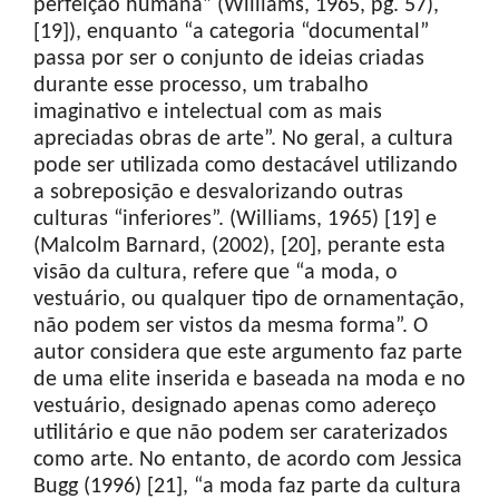
perfeição humana” (Williams, 1965, pg. 57),
[19]), enquanto “a categoria “documental”
passa por ser o conjunto de ideias criadas
durante esse processo, um trabalho
imaginativo e intelectual com as mais
apreciadas obras de arte”. No geral, a cultura
pode ser utilizada como destacável utilizando
a sobreposição e desvalorizando outras
culturas “inferiores”. (Williams, 1965) [19] e
(Malcolm Barnard, (2002), [20], perante esta
visão da cultura, refere que “a moda, o
vestuário, ou qualquer tipo de ornamentação,
não podem ser vistos da mesma forma”. O
autor considera que este argumento faz parte
de uma elite inserida e baseada na moda e no
vestuário, designado apenas como adereço
utilitário e que não podem ser caraterizados
como arte. No entanto, de acordo com Jessica
Bugg (1996) [21], “a moda faz parte da cultura