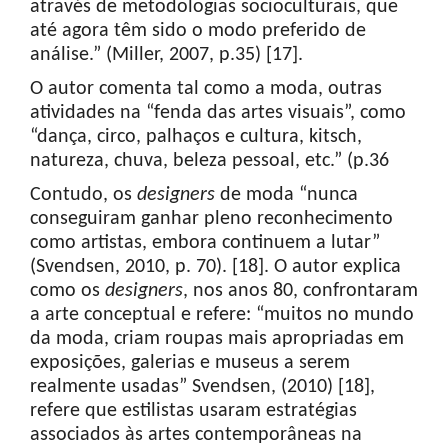
através de metodologias socioculturais, que
até agora têm sido o modo preferido de
análise.” (Miller, 2007, p.35) [17].
O autor comenta tal como a moda, outras
atividades na “fenda das artes visuais”, como
“dança, circo, palhaços e cultura, kitsch,
natureza, chuva, beleza pessoal, etc.” (p.36
Contudo, os
designers
de moda “nunca
conseguiram ganhar pleno reconhecimento
como artistas, embora continuem a lutar”
(Svendsen, 2010, p. 70). [18]. O autor explica
como os
designers
, nos anos 80, confrontaram
a arte conceptual e refere: “muitos no mundo
da moda, criam roupas mais apropriadas em
exposições, galerias e museus a serem
realmente usadas” Svendsen, (2010) [18],
refere que estilistas usaram estratégias
associados às artes contemporâneas na