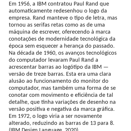
Em 1956, a IBM contratou Paul Rand que
automaticamente redesenhou o logo da
empresa. Rand manteve o tipo de letra, mas
tornou as serifas retas como as de uma
máquina de escrever, oferecendo à marca
conotações de modernidade tecnológica da
época sem esquecer a herança do passado.
Na década de 1960, os avanços tecnológicos
do computador levaram Paul Rand a
acrescentar barras ao logótipo da IBM —
versão de treze barras. Esta era uma clara
alusão ao funcionamento do monitor do
computador, mas também uma forma de se
conotar com movimento e eficiência de tal
detalhe, que tinha variações de desenho na
versão positiva e negativa da marca gráfica.
Em 1972, o logo viria a ser novamente
alterado, reduzindo as barras de 13 para 8.
(IBM Design Language, 2020)