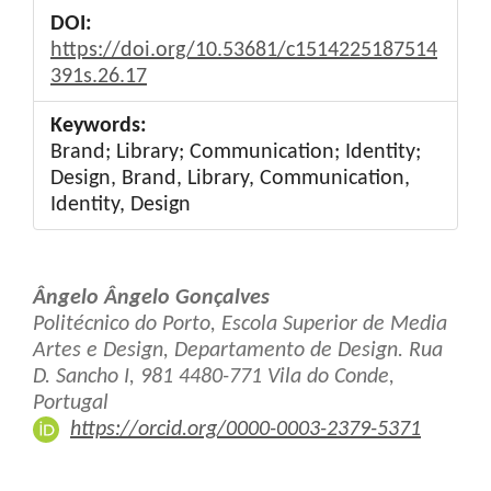
DOI:
https://doi.org/10.53681/c1514225187514
391s.26.17
Keywords:
Brand; Library; Communication; Identity;
Design, Brand, Library, Communication,
Identity, Design
Main
Ângelo Ângelo Gonçalves
Article
Politécnico do Porto, Escola Superior de Media
Artes e Design, Departamento de Design. Rua
Content
D. Sancho I, 981 4480-771 Vila do Conde,
Portugal
https://orcid.org/0000-0003-2379-5371