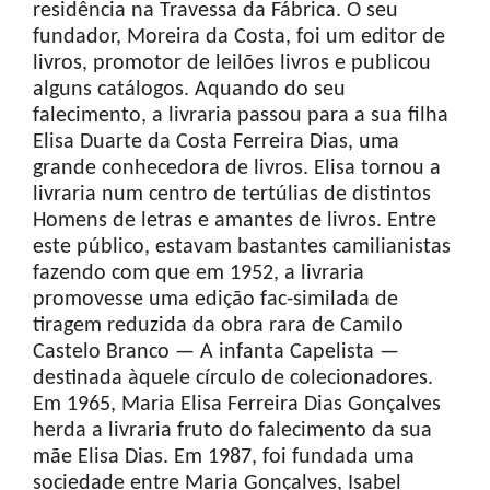
residência na Travessa da Fábrica. O seu
fundador, Moreira da Costa, foi um editor de
livros, promotor de leilões livros e publicou
alguns catálogos. Aquando do seu
falecimento, a livraria passou para a sua filha
Elisa Duarte da Costa Ferreira Dias, uma
grande conhecedora de livros. Elisa tornou a
livraria num centro de tertúlias de distintos
Homens de letras e amantes de livros. Entre
este público, estavam bastantes camilianistas
fazendo com que em 1952, a livraria
promovesse uma edição fac-similada de
tiragem reduzida da obra rara de Camilo
Castelo Branco — A infanta Capelista —
destinada àquele círculo de colecionadores.
Em 1965, Maria Elisa Ferreira Dias Gonçalves
herda a livraria fruto do falecimento da sua
mãe Elisa Dias. Em 1987, foi fundada uma
sociedade entre Maria Gonçalves, Isabel