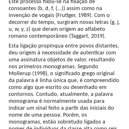
Este processo fixou-se na fixação de
consoantes (b, d, f, (...)) assim como na
invenção de vogais (Frutiger, 1989). Com o
decorrer do tempo, surgiram novas letras (g, j,
u, w, y, z) que deram origem ao alfabeto
romano contemporâneo (Taggart, 2019).
Esta ligação propínqua entre povos distantes,
deu origem à necessidade de autenticar com
uma assinatura objetos de valor, resultando
nos primeiros monogramas. Segundo
Mollerup (1998), o significado grego original
da palavra é linha única que, é compreendido
como algo que escrito ou desenhado em
contornos. Contudo, atualmente, a palavra
monograma é normalmente usada para
indicar um sinal feito a partir das iniciais do
nome de uma pessoa. Porém, os
monogramas, estão sobretudo ligados a
nomes de indivíduos da classe alta como reis