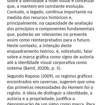
sobre a identidade a nível visual e concetual
que, a mantem em constante evolução.
Contudo, o legado, continua importante na
medida dos recursos históricos e,
principalmente, na capacidade de avaliação
dos princípios e componentes fundamentais
que, poderão ser relevantes no presente
assim como reinterpretados para o futuro.
Neste contexto, a intenção deste
enquadramento teórico, é, sobretudo, falar
sobre a marca gráfica como signo de autoria
até à identidade visual corporativa como
sistema (Baird, 2020b, p. 5).
Segundo Raposo (2009), os registos gráficos
encontrados em cavernas, sugerem que uma
das primeiras necessidades do Homem foi o
registo. A ideia de distinguir a identidade, a
autoria e a propriedade, justifica a
denominação de um signo como marca. Para