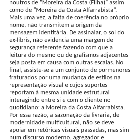
noutros de “Moreira da Costa (Filha)” assim
como de “Moreira da Costa Alfarrabista”.
Mais uma vez, a falta de coerência no próprio
nome, não transmitem a origem da
mensagem identitária. De assinalar, o sol do
ex-libris, não evidencia uma margem de
segurança referente fazendo com que a
leitura do mesmo ou de grafismos adjacentes
seja posta em causa com outras escalas. No
final, assiste-se a um conjunto de pormenores
fraturados por uma mudança de estilos na
representação visual e cujos suportes
reportam à mesma unidade estrutural
interagindo entre si e com o cliente no
quotidiano: a Moreira da Costa Alfarrabista.
Por essa razão, a sazonação da livraria, de
modernidade multicultural, não se deve
apoiar em retóricas visuais passadas, mas sim
num discurso moderno, agregador e