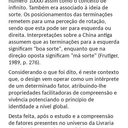
número 10000 assim como o conceito de
infinito. Também era associado à ideia de
sorte. Os posicionamentos das terminações
remetem para uma perceção de rotação,
sendo que esta pode ser para esquerda ou
direita. Interpretações sobre a China antiga
assumem que as terminações para a esquerda
significam "boa sorte", enquanto que na
direção oposta significam "má sorte" (Frutiger,
1989, p. 276).
Considerando o que foi dito, é neste contexto
que, o design vem operar como um intérprete
de um determinado fator, atribuindo-lhe
propriedades facilitadoras de compreensão e
vivência potenciando o princípio de
identidade a nível global.
Desta feita, após o estudo e a compreensão
de fatores presentes no universo da Livraria