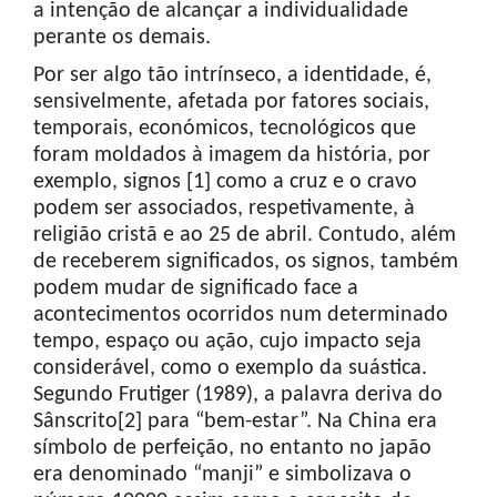
a intenção de alcançar a individualidade
perante os demais.
Por ser algo tão intrínseco, a identidade, é,
sensivelmente, afetada por fatores sociais,
temporais, económicos, tecnológicos que
foram moldados à imagem da história, por
exemplo, signos [1] como a cruz e o cravo
podem ser associados, respetivamente, à
religião cristã e ao 25 de abril. Contudo, além
de receberem significados, os signos, também
podem mudar de significado face a
acontecimentos ocorridos num determinado
tempo, espaço ou ação, cujo impacto seja
considerável, como o exemplo da suástica.
Segundo Frutiger (1989), a palavra deriva do
Sânscrito[2] para “bem-estar”. Na China era
símbolo de perfeição, no entanto no japão
era denominado “manji” e simbolizava o