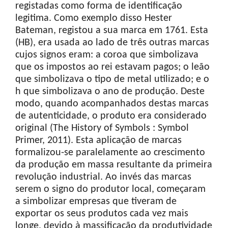
registadas como forma de identificação
legitima. Como exemplo disso Hester
Bateman, registou a sua marca em 1761. Esta
(HB), era usada ao lado de três outras marcas
cujos signos eram: a coroa que simbolizava
que os impostos ao rei estavam pagos; o leão
que simbolizava o tipo de metal utilizado; e o
h que simbolizava o ano de produção. Deste
modo, quando acompanhados destas marcas
de autenticidade, o produto era considerado
original (The History of Symbols : Symbol
Primer, 2011). Esta aplicação de marcas
formalizou-se paralelamente ao crescimento
da produção em massa resultante da primeira
revolução industrial. Ao invés das marcas
serem o signo do produtor local, começaram
a simbolizar empresas que tiveram de
exportar os seus produtos cada vez mais
longe, devido à massificação da produtividade