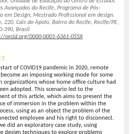
ool, Unidade de Educação do Centro de Estudos
s Avançados do Recife, Programa de Pós-
o em Design, Mestrado Profissional em design.
, 220. Cais do Apolo, Bairro do Recife, Recife/PE,
-390, Brasil
://orcid.org/0000-0001-6361-055X
ct
e start of COVID19 pandemic in 2020, remote
 become an imposing working mode for some
n organizations whose home office culture had
een adopted. This scenario led to the
nt of this article, which aims to present the
ce of immersion in the problem within the
ocess, using as an object the problem of the
nnected employee and his right to disconnect.
 we did an exploratory case study, using
ve design techniques to explore problems