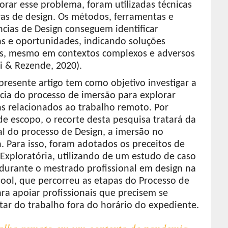
orar esse problema, foram utilizadas técnicas
vas de design. Os métodos, ferramentas e
cias de Design conseguem identificar
s e oportunidades, indicando soluções
is, mesmo em contextos complexos e adversos
i & Rezende, 2020).
presente artigo tem como objetivo investigar a
cia do processo de imersão para explorar
s relacionados ao trabalho remoto. Por
e escopo, o recorte desta pesquisa tratará da
ial do processo de Design, a imersão no
. Para isso, foram adotados os preceitos de
Exploratória, utilizando de um estudo de caso
 durante o mestrado profissional em design na
hool, que percorreu as etapas do Processo de
ra apoiar profissionais que precisem se
tar do trabalho fora do horário do expediente.
balho remoto em um contexto de pandemia