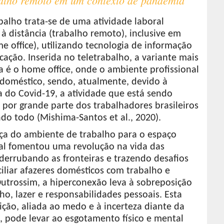
balho trata-se de uma atividade laboral
 à distância (trabalho remoto), inclusive em
e office), utilizando tecnologia de informação
ação. Inserida no teletrabalho, a variante mais
a é o home office, onde o ambiente profissional
 doméstico, sendo, atualmente, devido à
 do Covid-19, a atividade que está sendo
 por grande parte dos trabalhadores brasileiros
do todo (Mishima-Santos et al., 2020).
a do ambiente de trabalho para o espaço
ial fomentou uma revolução na vida das
derrubando as fronteiras e trazendo desafios
iliar afazeres domésticos com trabalho e
Outrossim, a hiperconexão leva à sobreposição
ho, lazer e responsabilidades pessoais. Esta
ção, aliada ao medo e à incerteza diante da
, pode levar ao esgotamento físico e mental