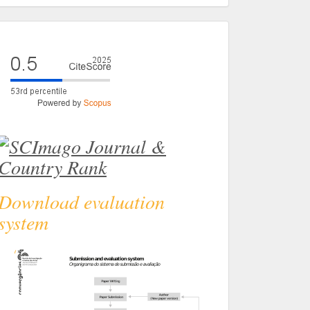
eval
Download evaluation
system