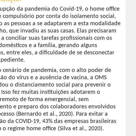
rupção da pandemia do Covid-19, o home office
e compulsório por conta do isolamento social,
o as pessoas a se adaptarem a esta modalidade
ho, que invadiu as suas casas. Elas precisaram
a conciliar suas tarefas profissionais com os
domésticos e a família, gerando alguns
, entre eles, a dificuldade de se desconectar
xpediente.
o cenário de pandemia, com o alto poder de
ão do vírus e a ausência de vacina, a OMS
ou o distanciamento social para prevenir o
 Isso fez muitas instituições adotarem o
 remoto de forma emergencial, sem
ento e preparo dos colaboradores envolvidos
cesso (Bernardo et al., 2020). Para evitar a
ão da COVID-19, 43% das empresas brasileiras
o regime home office (Silva et al., 2020).