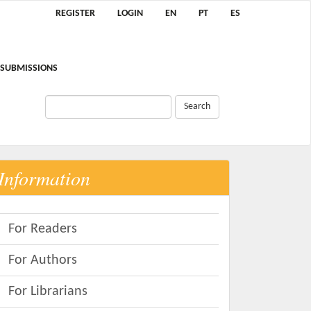
REGISTER
LOGIN
EN
PT
ES
SUBMISSIONS
Search
Information
For Readers
For Authors
For Librarians