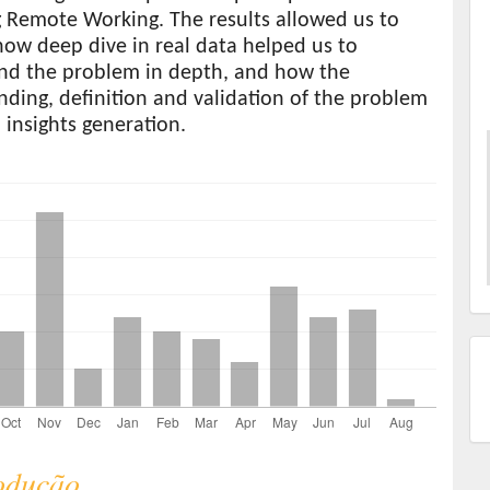
g Remote Working. The results allowed us to
ow deep dive in real data helped us to
nd the problem in depth, and how the
ding, definition and validation of the problem
 insights generation.
s
rodução