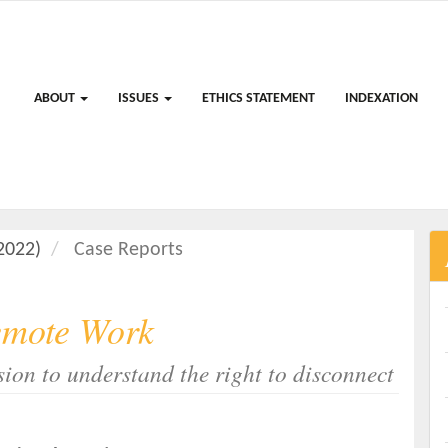
ABOUT
ISSUES
ETHICS STATEMENT
INDEXATION
(2022)
Case Reports
emote Work
on to understand the right to disconnect