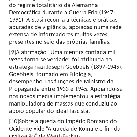
do regime totalitário da Alemanha
Democrática durante a Guerra Fria (1947-
1991). A Stasi recorria a técnicas e práticas
apuradas de vigilância, apoiadas numa rede
extensa de informadores muitas vezes
presentes no seio das próprias famílias.
[9]A afirmação “Uma mentira contada mil
vezes torna-se verdade” foi atribuída ao
estratega nazi Joseph Goebbels (1897-1945).
Goebbels, formado em Filologia,
desempenhou as funções de Ministro da
Propaganda entre 1933 e 1945. Apoiando-se
nos novos media implementou a estratégia
manipuladora de massas que conduziu ao
apoio popular do ideal fascista.
[10]Sobre a queda do Império Romano do
Ocidente vide “A queda de Roma e o fim da
civilização” de Ward-Perkins.