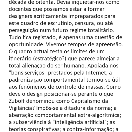
década de oitenta. Devia inquietar-nos como
docentes que possamos estar a formar
designers acriticamente impreparados para
este quadro de escrutínio, censura, ou até
perseguição num futuro regime totalitário.
Tudo fica registado, é apenas uma questão de
oportunidade. Vivemos tempos de apreensão.
O quadro actual testa os limites de um
itinerário (estratégico?) que parece almejar a
total alienação do ser humano. Apoiada nos
“bons serviços” prestados pela Internet, a
padronização comportamental tornou-se útil
aos fenómenos de controlo de massas. Como
deve o design posicionar-se perante o que
Zuboff denominou como Capitalismo da
Vigilância? Impôs-se a ditadura da norma; a
aberração comportamental extra-algorítmica;
a subserviência à “inteligência artificial”; as
teorias conspirativas; a contra-informação; a