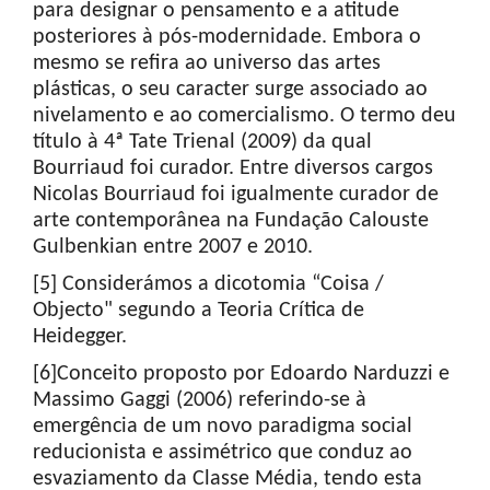
para designar o pensamento e a atitude
posteriores à pós-modernidade. Embora o
mesmo se refira ao universo das artes
plásticas, o seu caracter surge associado ao
nivelamento e ao comercialismo. O termo deu
título à 4ª Tate Trienal (2009) da qual
Bourriaud foi curador. Entre diversos cargos
Nicolas Bourriaud foi igualmente curador de
arte contemporânea na Fundação Calouste
Gulbenkian entre 2007 e 2010.
[5] Considerámos a dicotomia “Coisa /
Objecto" segundo a Teoria Crítica de
Heidegger.
[6]Conceito proposto por Edoardo Narduzzi e
Massimo Gaggi (2006) referindo-se à
emergência de um novo paradigma social
reducionista e assimétrico que conduz ao
esvaziamento da Classe Média, tendo esta