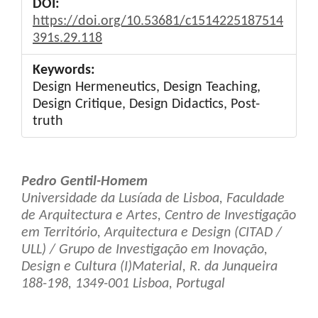
DOI:
https://doi.org/10.53681/c1514225187514
391s.29.118
Keywords:
Design Hermeneutics, Design Teaching,
Design Critique, Design Didactics, Post-
truth
Main
Pedro Gentil-Homem
Article
Universidade da Lusíada de Lisboa, Faculdade
de Arquitectura e Artes, Centro de Investigação
Content
em Território, Arquitectura e Design (CITAD /
ULL) / Grupo de Investigação em Inovação,
Design e Cultura (I)Material, R. da Junqueira
188-198, 1349-001 Lisboa, Portugal