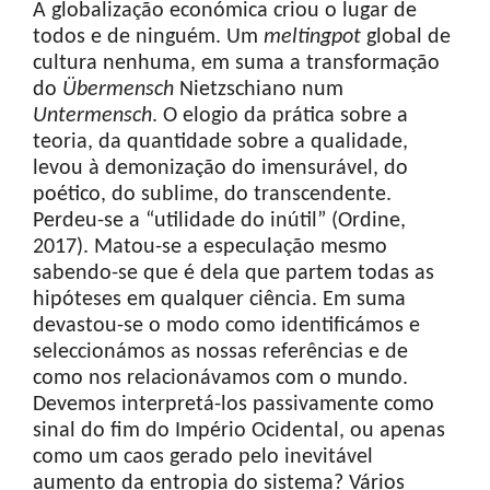
A globalização económica criou o lugar de
todos e de ninguém. Um
melting
pot
global de
cultura nenhuma, em suma a transformação
do
Übermensch
Nietzschiano num
Untermensch
. O elogio da prática sobre a
teoria, da quantidade sobre a qualidade,
levou à demonização do imensurável, do
poético, do sublime, do transcendente.
Perdeu-se a “utilidade do inútil” (Ordine,
2017). Matou-se a especulação mesmo
sabendo-se que é dela que partem todas as
hipóteses em qualquer ciência. Em suma
devastou-se o modo como identificámos e
seleccionámos as nossas referências e de
como nos relacionávamos com o mundo.
Devemos interpretá-los passivamente como
sinal do fim do Império Ocidental, ou apenas
como um caos gerado pelo inevitável
aumento da entropia do sistema? Vários