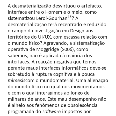
A desmaterialização desvirtuou o artefacto,
interface entre o Homem e o meio, como
15
sistematizou Leroi-Gourhan
? A
desmaterialização terá recentrado e reduzido
o campo da investigação em Design aos
territórios do UI/UX, com escassa relação com
o mundo físico? Agravando, a sistematização
operativa de Moggridge (2006), como
sabemos, não é aplicada à maioria dos
interfaces. A reacção negativa que temos
perante maus interfaces informáticos deve-se
sobretudo à ruptura cognitiva e à pouca
mimesis
com o mundomaterial. Uma alienação
do mundo físico no qual nos movimentamos
e com o qual interagimos ao longo de
milhares de anos. Este mau desempenho não
é alheio aos fenómenos de obsolescência
programada do
software
impostos por