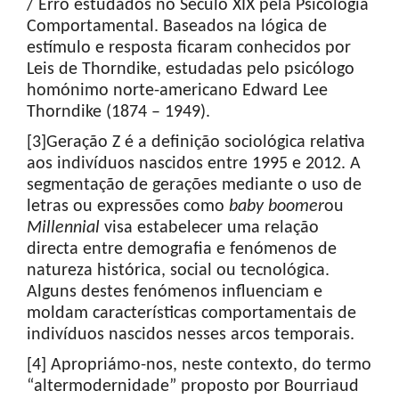
/ Erro estudados no Século XIX pela Psicologia
Comportamental. Baseados na lógica de
estímulo e resposta ficaram conhecidos por
Leis de Thorndike, estudadas pelo psicólogo
homónimo norte-americano Edward Lee
Thorndike (1874 – 1949).
[3]Geração Z é a definição sociológica relativa
aos indivíduos nascidos entre 1995 e 2012. A
segmentação de gerações mediante o uso de
letras ou expressões como
baby
boomer
ou
Millennial
visa estabelecer uma relação
directa entre demografia e fenómenos de
natureza histórica, social ou tecnológica.
Alguns destes fenómenos influenciam e
moldam características comportamentais de
indivíduos nascidos nesses arcos temporais.
[4] Apropriámo-nos, neste contexto, do termo
“altermodernidade” proposto por Bourriaud