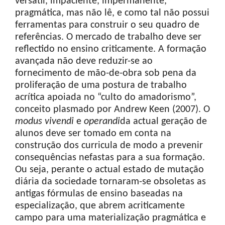
versátil, impaciente, impermanente,
pragmática, mas não lê, e como tal não possui
ferramentas para construir o seu quadro de
referências. O mercado de trabalho deve ser
reflectido no ensino criticamente. A formação
avançada não deve reduzir-se ao
fornecimento de mão-de-obra sob pena da
proliferação de uma postura de trabalho
acrítica apoiada no “culto do amadorismo”,
conceito plasmado por Andrew Keen (2007). O
modus
vivendi
e
operandi
da actual geração de
alunos deve ser tomado em conta na
construção dos curricula de modo a prevenir
consequências nefastas para a sua formação.
Ou seja, perante o actual estado de mutação
diária da sociedade tornaram-se obsoletas as
antigas fórmulas de ensino baseadas na
especialização, que abrem acriticamente
campo para uma materialização pragmática e