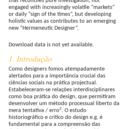
that reconciles pure investigation, not
engaged with increasingly volatile "markets"
or daily “sign of the times”, but developing
holistic values as contributes to an emerging
new "Hermeneutic Designer”.
Downloads
Download data is not yet available.
1. Introdução
Como designers fomos atempadamente
alertados para a importância crucial das
ciências sociais na prática projectual.
Estabeleceram-se relações interdisciplinares
como boa prática do design, que permitiram
desenvolver um método processual liberto da
2
mera tentativa / erro
. O estudo
historiográfico e crítico do design e.g. é
fundamental para a compreensão das