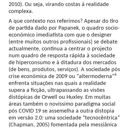
2010). Ou seja, virando costas à realidade
complexa.
A que contexto nos referimos? Apesar do tiro
de partida dado por Papanek, o quadro socio-
económico imediatista com que o designer
(entre muitos outros profissionais) se debate
actualmente, continua a centrar o projecto
num quadro de resposta rápida à sociedade
de hiperconsumo e à ditadura dos mercados
(de bens, produtos, serviços). A sociedade pós
4
crise económica de 2009 ou "altermoderna"
enfrenta situações nas quais a realidade
supera a ficção, ultrapassando as visões
distópicas de Orwell ou Huxley. Em muitas
áreas também o novíssimo paradigma social
pós COVID 19 se assemelha a outra distopia
em versão 2.0: uma sociedade “tecnocêntrica”
(Chapman, 2005) fomentada pela messiânica