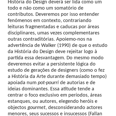
História do Design deverá ser lida como um
todo e não como um somatório de
contributos. Deveremos por isso entender
fenómenos em contexto, contrariando
leituras fragmentadas e caducas por áreas
disciplinares, umas vezes complementares
outras contraditórias. Apoiemo-nos na
advertência de Walker (1990) de que o estudo
da História do Design deve rejeitar logo à
partida essa desvantagem. Do mesmo modo
deveremos evitar a persistente lógica do
estudo de gerações de designers (como o fez
a História da Arte durante demasiado tempo)
apoiada num
pot-pourri
de autorias e de
ideias dominantes. Essa atitude tende a
centrar o foco exclusivo em períodos, áreas
estanques, ou autores, elegendo heróis e
objectos
gourmet
, desconsiderando actores
menores, seus sucessos e insucessos (Fallan