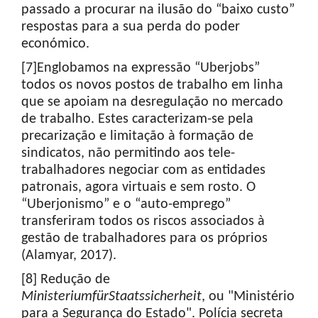
passado a procurar na ilusão do “baixo custo”
respostas para a sua perda do poder
económico.
[7]Englobamos na expressão “Uberjobs”
todos os novos postos de trabalho em linha
que se apoiam na desregulação no mercado
de trabalho. Estes caracterizam-se pela
precarização e limitação à formação de
sindicatos, não permitindo aos tele-
trabalhadores negociar com as entidades
patronais, agora virtuais e sem rosto. O
“Uberjonismo” e o “auto-emprego”
transferiram todos os riscos associados à
gestão de trabalhadores para os próprios
(Alamyar, 2017).
[8] Redução de
Ministerium
für
Staatssicherheit
, ou "Ministério
para a Segurança do Estado". Polícia secreta