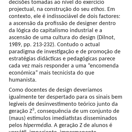
decisões tomadas ao nível do exercício
projectual, na construção do seu
ethos
. Em
contexto, ele é indissociável de dois factores:
a ascensão da profissão de designer dentro
da lógica do capitalismo industrial e a
ascensão de uma cultura do design (Dilnot,
1989, pp. 213-232). Contudo o actual
paradigma de investigação e de promoção de
estratégias didácticas e pedagógicas parece
cada vez mais responder a uma “encomenda
económica” mais tecnicista do que
humanista.
Como docentes de design deveríamos
igualmente ter despertado para os sinais bem
legíveis de desinvestimento teórico junto da
3
geração Z
, consequência de um conjunto de
(maus) estímulos imediatistas disseminados
pelos
hiper
média
. A geração Z de alunos é