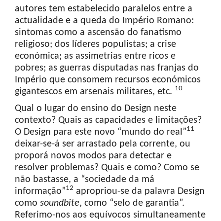
autores tem estabelecido paralelos entre a
actualidade e a queda do Império Romano:
sintomas como a ascensão do fanatismo
religioso; dos líderes populistas; a crise
económica; as assimetrias entre ricos e
pobres; as guerras disputadas nas franjas do
Império que consomem recursos económicos
10
gigantescos em arsenais militares, etc.
Qual o lugar do ensino do Design neste
contexto? Quais as capacidades e limitações?
11
O Design para este novo “mundo do real”
deixar-se-á ser arrastado pela corrente, ou
proporá novos modos para detectar e
resolver problemas? Quais e como? Como se
não bastasse, a “sociedade da má
12
informação”
apropriou-se da palavra Design
como
sound
bite
, como “selo de garantia”.
Referimo-nos aos equívocos simultaneamente