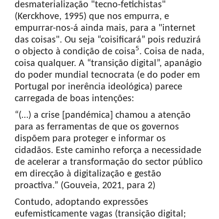
desmaterialização "tecno-fetichistas"
(Kerckhove, 1995) que nos empurra, e
empurrar-nos-á ainda mais, para a "internet
das coisas". Ou seja “coisificará” pois reduzirá
5
o objecto à condição de coisa
. Coisa de nada,
coisa qualquer. A “transição digital”, apanágio
do poder mundial tecnocrata (e do poder em
Portugal por inerência ideológica) parece
carregada de boas intenções:
“(…) a crise [pandémica] chamou a atenção
para as ferramentas de que os governos
dispõem para proteger e informar os
cidadãos. Este caminho reforça a necessidade
de acelerar a transformação do sector público
em direcção à digitalização e gestão
proactiva.” (Gouveia, 2021, para 2)
Contudo, adoptando expressões
eufemisticamente vagas (transição digital;