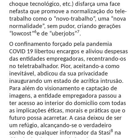
choque tecnológico, etc.) disfarça uma face
nefasta que promove a normalização do tele-
trabalho como o “novo-trabalho”, uma “nova
normalidade”, sem pudor, criando gerações
6
7
“lowcost”
e de “uberjobs”
.
O confinamento forçado pela pandemia
COVID 19 libertou encargos e aliviou despesas
das entidades empregadoras, recentrando-os
no teletrabalhador. Pior, aceitando-a como
inevitável, abdicou da sua privacidade
inaugurando um estado de acrítica intrusão.
Para além do visionamento e captação de
imagens, a entidade empregadora passou a
ter acesso ao interior do domicílio com todas
as implicações éticas, morais e práticas que o
futuro possa acarretar. A casa deixou de ser
um refúgio, alcançando-se o verdadeiro
8
sonho de qualquer informador da Stasi
na