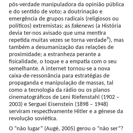
pós-verdade manipuladora da opinião pública
e do sentido de voto; a doutrinação e
emergência de grupos radicais (religiosos ou
políticos) extremistas; as
fakenews
(a História
devia ter-nos avisado que uma mentira
9
repetida muitas vezes se torna verdade
), mas
também a desumanização das relações de
proximidade; a estranheza perante a
fisicalidade, o toque e a empatia com o seu
semelhante. A internet tornou-se a nova
caixa-de-ressonância para estratégias de
propaganda e manipulação de massas, tal
como a tecnologia da rádio ou os planos
cinematográficos de Leni Riefenstahl (1902 –
2003) e Serguei Eisenstein (1898 – 1948)
serviram respectivamente Hitler e a génese da
revolução soviética.
O “não lugar” (Augé, 2005) gerou o “não ser”?