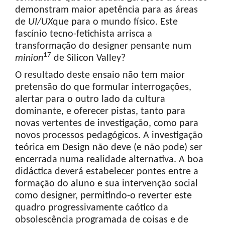
demonstram maior apetência para as áreas
de
UI/UX
que para o mundo físico. Este
fascínio tecno-fetichista arrisca a
transformação do designer pensante num
17
minion
de Silicon Valley?
O resultado deste ensaio não tem maior
pretensão do que formular interrogações,
alertar para o outro lado da cultura
dominante, e oferecer pistas, tanto para
novas vertentes de investigação, como para
novos processos pedagógicos. A investigação
teórica em Design não deve (e não pode) ser
encerrada numa realidade alternativa. A boa
didáctica deverá estabelecer pontes entre a
formação do aluno e sua intervenção social
como designer, permitindo-o reverter este
quadro progressivamente caótico da
obsolescência programada de coisas e de