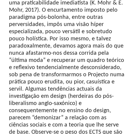
uma praticabilidade imediatista (K. Mohr & E.
Mohr, 2017). O encurtamento imposto pelo
paradigma pós-bolonha, entre outras
perversidades, impôs uma visão híper
especializada, pouco versátil e sobretudo
pouco holística. Por isso mesmo, e talvez
paradoxalmente, devamos agora mais do que
nunca afastarmo-nos dessa corrida pela
“última moda” e recuperar um quadro teórico
e reflexivo tendencialmente desconsiderado,
sob pena de transformarmos o Projecto numa
prática pouco erudita, ou pior, casuística e
servil. Algumas tendências actuais da
investigação em design (herdeiras do pós-
liberalismo anglo-saxónico) e
consequentemente no ensino do design,
parecem “demonizar” a relação com as
ciências sociais e com a teoria que lhe serve
de base. Observe-se o peso dos ECTS que são