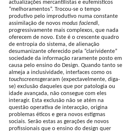
actualizações mercantilistas e eufemísticos
“melhoramentos”. Trocou-se o tempo
produtivo pelo improdutivo numa constante
assimilação de novos
modus
faciendi
,
progressivamente mais complexos, que nada
oferecem de novo. Este é o crescente quadro
de entropia do sistema, de alienação
desumanizante oferecido pela “clarividente”
sociedade da informação raramente posto em
causa pelo ensino do Design. Quando tanto se
almeja a inclusividade, interfaces como os
touchscreens
geraram (expectavelmente, diga-
se) exclusão daqueles que por patologia ou
idade avançada, não consegue com eles
interagir. Esta exclusão não se atém na
questão operativa de interacção, origina
problemas éticos e gera novos estigmas
sociais. Serão estas as gerações de novos
profissionais que o ensino do design quer