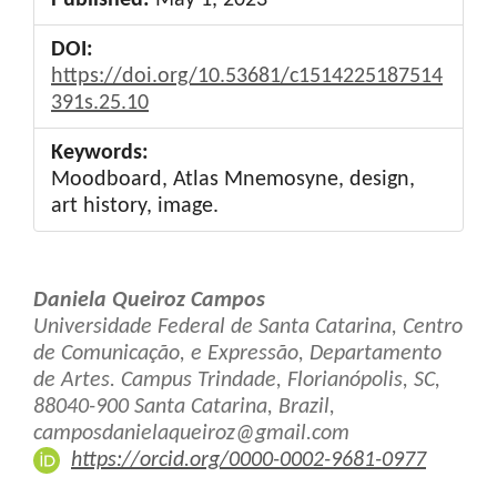
DOI:
https://doi.org/10.53681/c1514225187514
391s.25.10
Keywords:
Moodboard, Atlas Mnemosyne, design,
art history, image.
Main
Daniela Queiroz Campos
Article
Universidade Federal de Santa Catarina, Centro
de Comunicação, e Expressão, Departamento
Content
de Artes. Campus Trindade, Florianópolis, SC,
88040-900 Santa Catarina, Brazil,
camposdanielaqueiroz@gmail.com
https://orcid.org/0000-0002-9681-0977