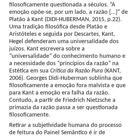
filosoficamente questionada a séculos. “A
emoção opõe-se, por um lado, a razão [...]” de
Platão à Kant (DIDI-HUBERMAN, 2015, p.22).
Uma tradição filosófica desde Platão e
Aristóteles e seguida por Descartes, Kant,
Hegel defenderam uma universalidade dos
juízos. Kant escrevera sobre a
“universalidade” do conhecimento humano e
a necessidade dos “princípios da razão” na
Estética em sua
Crítica da Razão Pura
(KANT,
2006). Georges Didi-Huberman sublinha que
filosoficamente a emoção fora malvista e que
para Kant a emoção era falha da razão.
Contudo, a partir de Friedrich Nietzsche a
primazia da razão passa a ser questionada
filosoficamente.
Retirar a subjetividade humana do processo
de feitura do Painel Semântico é ir de