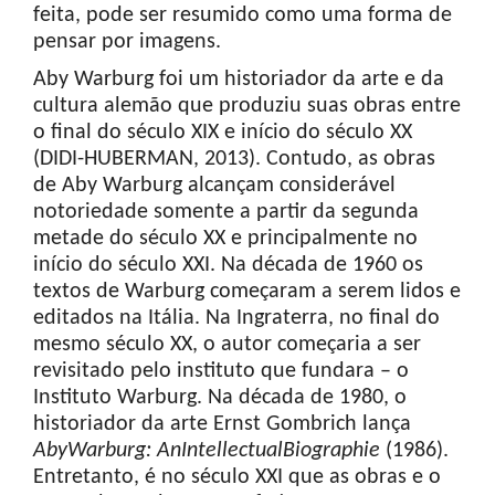
feita, pode ser resumido como uma forma de
pensar por imagens.
Aby Warburg foi um historiador da arte e da
cultura alemão que produziu suas obras entre
o final do século XIX e início do século XX
(DIDI-HUBERMAN, 2013). Contudo, as obras
de Aby Warburg alcançam considerável
notoriedade somente a partir da segunda
metade do século XX e principalmente no
início do século XXI. Na década de 1960 os
textos de Warburg começaram a serem lidos e
editados na Itália. Na Ingraterra, no final do
mesmo século XX, o autor começaria a ser
revisitado pelo instituto que fundara – o
Instituto Warburg. Na década de 1980, o
historiador da arte Ernst Gombrich lança
Aby
Warburg
:
An
Intellectual
Biographie
(1986).
Entretanto, é no século XXI que as obras e o