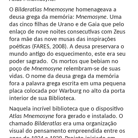
O
Bilderatlas
Mnemosyne
homenageava a
deusa grega da memória:
Mnemosyne
. Uma
das cinco filhas de Urano e de Gaia que pelo
enlaço de nove noites consecutivas com Zeus
fora mãe das nove musas das inspirações
poéticas (FARES, 2008). A deusa preservara o
mundo antigo do esquecimento, este era seu
poder sagrado. Os mortos que bebiam no
poço de
Mnemosyne
relembram-se de suas
vidas. O nome da deusa grega da memória
fora a palavra grega escrita em uma pequena
placa colocada por Warburg no alto da porta
interior de sua Biblioteca
.
Naquela incrível biblioteca que o dispositivo
Atlas
Mnemosyne
fora gerado e instalado. O
chamado
Bilderatlas
era uma organização
visual do pensamento empreendida entre os