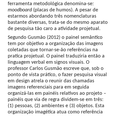
ferramenta metodológica denomina-se:
moodboard
(placas de humos). A pesar de
estarmos abordando três nomenclaturas
bastante diversas, trata-se do mesmo aparato
de pesquisa tão caro a atividade projetual.
Segundo Gusmão (2012) o painel semântico
tem por objetivo a organização das imagens
coletadas que tornar-se-ão referências na
pratica projetual. O painel traduziria então a
linguagem verbal em signos visuais. O
professor Carlos Gusmão escreve que, sob o
ponto de vista prático, o fazer pesquisa visual
em design atrela o reunir das chamadas
imagens referenciais para em seguida
organizá-las em painéis relativos ao projeto –
painéis que via de regra dividem-se em três:
(1) pessoas, (2) ambientes e (3) objetos. Esta
organização imagética atua como referência