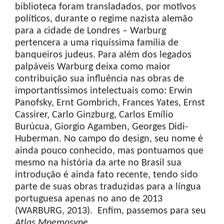
biblioteca foram transladados, por motivos
políticos, durante o regime nazista alemão
para a cidade de Londres – Warburg
pertencera a uma riquíssima família de
banqueiros judeus. Para além dos legados
palpáveis Warburg deixa como maior
contribuição sua influência nas obras de
importantíssimos intelectuais como: Erwin
Panofsky, Ernt Gombrich, Frances Yates, Ernst
Cassirer, Carlo Ginzburg, Carlos Emílio
Burúcua, Giorgio Agamben, Georges Didi-
Huberman. No campo do design, seu nome é
ainda pouco conhecido, mas pontuamos que
mesmo na história da arte no Brasil sua
introdução é ainda fato recente, tendo sido
parte de suas obras traduzidas para a língua
portuguesa apenas no ano de 2013
(WARBURG, 2013). Enfim, passemos para seu
Atlas
Mnemosyne
.