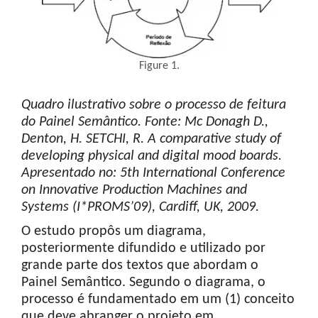
Figure 1.
Quadro ilustrativo sobre o processo de feitura
do Painel Semântico.
Fonte: Mc
Donagh
D.,
Denton, H. SETCHI, R. A comparative study of
developing physical and digital mood boards.
Apresentado
no: 5th International Conference
on Innovative Production Machines and
Systems (I*PROMS’09), Cardiff, UK, 2009.
O estudo propôs um diagrama,
posteriormente difundido e utilizado por
grande parte dos textos que abordam o
Painel Semântico. Segundo o diagrama, o
processo é fundamentado em um (1) conceito
que deve abranger o projeto em