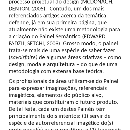
processo projetual do design (MCDONAGH,
DENTON, 2005). Contudo, um dos mais
referenciados artigos acerca da temática,
defende, já em sua primeira página, que
atualmente não existe uma metodologia para
a criação do Painel Semântico (EDWARD,
FADZLI, SETCHI, 2009). Grosso modo, o painel
trata-se mais de uma espécie de saber fazer
(
savoir
faire
)
de algumas áreas criativas – como
design, moda e arquitetura – do que de uma
metodologia com extensa base teórica.
Os profissionais da área utilizam-se do Painel
para expressar imaginações, referenciais
imagéticos, elementos do público alvo,
materiais que constituíram o futuro produto.
De tal feita, cada um destes Painéis têm
principalmente dois intentos: (1) servir de
espécie de autorreferencial imagético do(s)