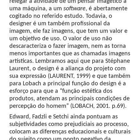
relegar a atividade de um pensar imagético a
uma máquina, a um
software
, é abertamente
cogitado no referido estudo. Todavia, o
designer é um também profissional da
imagem, ele faz imagens, que tem um valor e
um objetivo de uso. O valor de uso não
descaracteriza o fazer imagem, nem as torna
menos importantes que as chamadas imagens
artísticas. Lembramos aqui que para Stéphane
Laurent, o design é a aliança do projeto com
sua expressão (LAURENT, 1999) e que também
para Lobach a principal função do design é a
esforço para que a “função estética dos
produtos, atendam as principais condições de
percepção do homem” (LOBACH, 2001. p.69).
Edward, Fadzli e Setchi ainda pontuam as
subjetividades como prejudiciais ao processo,
colocam as diferenças educacionais e culturais
do sujeito como um ponto negativo da