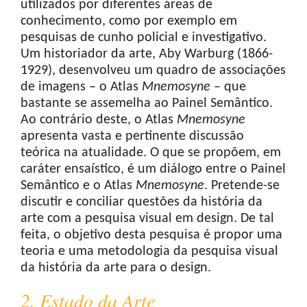
utilizados por diferentes áreas de
conhecimento, como por exemplo em
pesquisas de cunho policial e investigativo.
Um historiador da arte, Aby Warburg (1866-
1929), desenvolveu um quadro de associações
de imagens – o Atlas
Mnemosyne
– que
bastante se assemelha ao Painel Semântico.
Ao contrário deste, o Atlas
Mnemosyne
apresenta vasta e pertinente discussão
teórica na atualidade. O que se propõem, em
caráter ensaístico, é um diálogo entre o Painel
Semântico e o Atlas
Mnemosyne
. Pretende-se
discutir e conciliar questões da história da
arte com a pesquisa visual em design. De tal
feita, o objetivo desta pesquisa é propor uma
teoria e uma metodologia da pesquisa visual
da história da arte para o design.
2. Estado da Arte