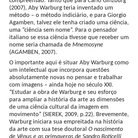
compreensão. Tanto que para Carlo Ginzburg
(2007), Aby Warburg teria inventado um
método – o método indiciário, e para Giorgio
Agamben, talvez ele tenha criado uma ciência,
uma “ciência sem nome”. Para o pensador
italiano se essa ciência tivesse que receber um
nome seria chamada de
Mnemosyne
(AGAMBEN, 2007).
O importante aqui é situar Aby Warburg como
um intelectual que incorpora questões
absolutamente novas no pensar e trabalhar
com imagens – ainda hoje no século XXI.
“Estudar a obra de Warburg e seu esforço
para ampliar a história da arte as dimensões
de uma ciência cultural da imagem em
movimento” (SIEREK, 2009, p.22). Brevemente,
Warburg iniciara sua empreitada na história
da arte com sua tese doutoral
O nascimento
de Vênus e as primaveras de Sandro
Boticelli