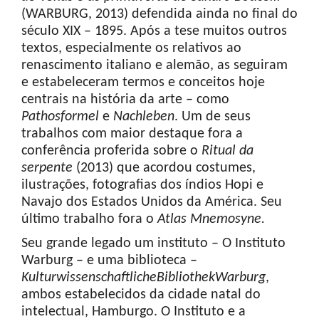
(WARBURG, 2013) defendida ainda no final do
século XIX – 1895. Após a tese muitos outros
textos, especialmente os relativos ao
renascimento italiano e alemão, as seguiram
e estabeleceram termos e conceitos hoje
centrais na história da arte – como
Pathosformel
e
Nachleben
. Um de seus
trabalhos com maior destaque fora a
conferência proferida sobre o
Ritual da
serpente
(2013) que acordou costumes,
ilustrações, fotografias dos índios Hopi e
Navajo dos Estados Unidos da América. Seu
último trabalho fora o
Atlas
Mnemosyne
.
Seu grande legado um instituto – O Instituto
Warburg – e uma biblioteca –
Kulturwissenschaftliche
Bibliothek
Warburg
,
ambos estabelecidos da cidade natal do
intelectual, Hamburgo. O Instituto e a