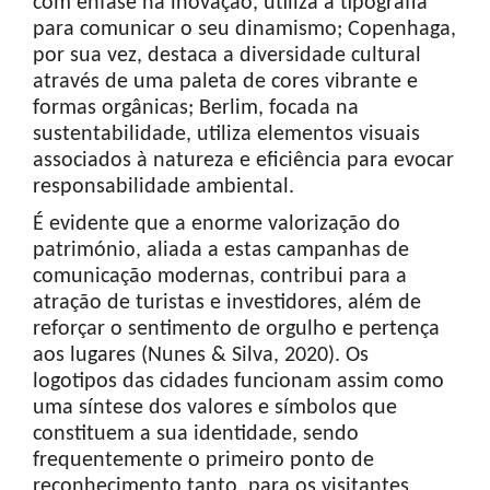
com ênfase na inovação, utiliza a tipografia
para comunicar o seu dinamismo; Copenhaga,
por sua vez, destaca a diversidade cultural
através de uma paleta de cores vibrante e
formas orgânicas; Berlim, focada na
sustentabilidade, utiliza elementos visuais
associados à natureza e eficiência para evocar
responsabilidade ambiental.
É evidente que a enorme valorização do
património, aliada a estas campanhas de
comunicação modernas, contribui para a
atração de turistas e investidores, além de
reforçar o sentimento de orgulho e pertença
aos lugares (Nunes & Silva, 2020). Os
logotipos das cidades funcionam assim como
uma síntese dos valores e símbolos que
constituem a sua identidade, sendo
frequentemente o primeiro ponto de
reconhecimento tanto, para os visitantes