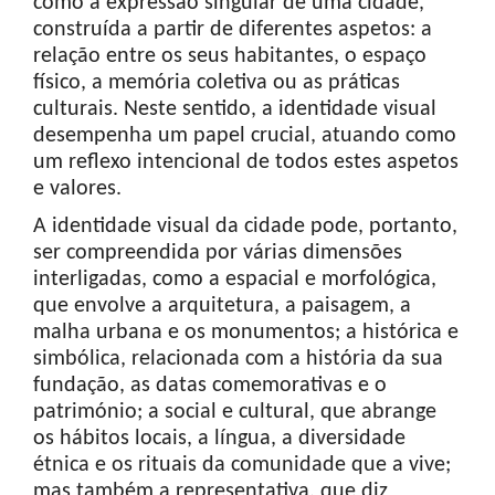
como a expressão singular de uma cidade,
construída a partir de diferentes aspetos: a
relação entre os seus habitantes, o espaço
físico, a memória coletiva ou as práticas
culturais. Neste sentido, a identidade visual
desempenha um papel crucial, atuando como
um reflexo intencional de todos estes aspetos
e valores.
A identidade visual da cidade pode, portanto,
ser compreendida por várias dimensões
interligadas, como a espacial e morfológica,
que envolve a arquitetura, a paisagem, a
malha urbana e os monumentos; a histórica e
simbólica, relacionada com a história da sua
fundação, as datas comemorativas e o
património; a social e cultural, que abrange
os hábitos locais, a língua, a diversidade
étnica e os rituais da comunidade que a vive;
mas também a representativa, que diz