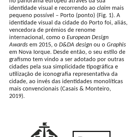
no panorama europeu através da sua
identidade visual e recorrendo ao
claim
mais
pequeno possível – Porto (ponto) (Fig. 1). A
identidade visual da cidade do Porto foi, aliás,
vencedora de prémios de renome
internacional, como o
European Design
Awards
em 2015, o
D&DA design
ou o
Graphis
em Nova Iorque. Desde então, o seu estilo de
grafismo tem vindo a ser adotado por outras
cidades pela sua simplicidade tipográfica e
utilização de iconografia representativa da
cidade, ao invés das identidades monolíticas
mais convencionais (Casais & Monteiro,
2019).