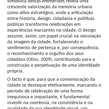
simbólica destas efemérides revela uma
crescente valorização da memória urbana
como ativo estratégico, onde a articulação
entre história, design, cidadania e políticas
públicas transforma celebrações em
experiências marcantes na cidade. O design
assume, assim, um papel crucial na veiculação
da imagem da cidade, fortalecendo o
sentimento de pertença e, por consequência,
o reconhecimento e orgulho dos seus
cidadãos (Olins, 2009), contribuindo para a
construção e perpetuação de uma identidade
própria.
O facto é que, para que a comemoração da
cidade se destaque efetivamente, marcando o
período de celebração de uma forma
inequívoca e impactante, é fundamental
investir na coerência, na consistência e na
qualidade da sua identidade visual, um