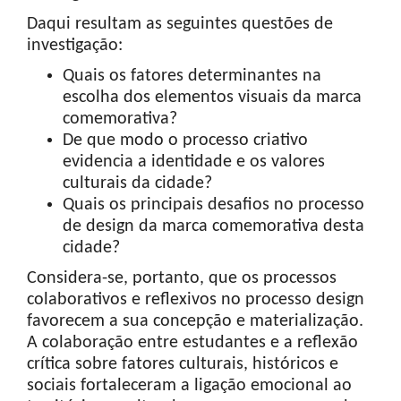
Daqui resultam as seguintes questões de
investigação:
Quais os fatores determinantes na
escolha dos elementos visuais da marca
comemorativa?
De que modo o processo criativo
evidencia a identidade e os valores
culturais da cidade?
Quais os principais desafios no processo
de design da marca comemorativa desta
cidade?
Considera-se, portanto, que os processos
colaborativos e reflexivos no processo design
favorecem a sua concepção e materialização.
A colaboração entre estudantes e a reflexão
crítica sobre fatores culturais, históricos e
sociais fortaleceram a ligação emocional ao