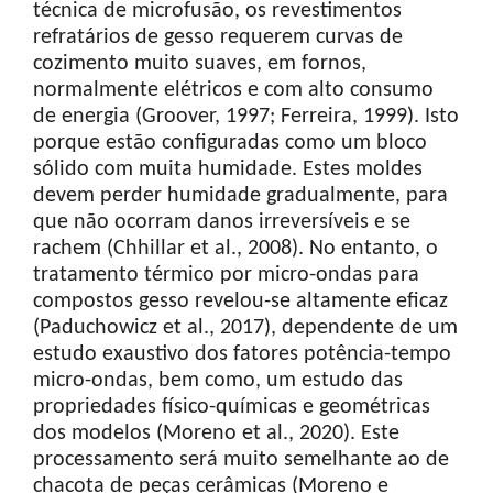
técnica de microfusão, os revestimentos
refratários de gesso requerem curvas de
cozimento muito suaves, em fornos,
normalmente elétricos e com alto consumo
de energia (Groover, 1997; Ferreira, 1999). Isto
porque estão configuradas como um bloco
sólido com muita humidade. Estes moldes
devem perder humidade gradualmente, para
que não ocorram danos irreversíveis e se
rachem (Chhillar et al., 2008). No entanto, o
tratamento térmico por micro-ondas para
compostos gesso revelou-se altamente eficaz
(Paduchowicz et al., 2017), dependente de um
estudo exaustivo dos fatores potência-tempo
micro-ondas, bem como, um estudo das
propriedades físico-químicas e geométricas
dos modelos (Moreno et al., 2020). Este
processamento será muito semelhante ao de
chacota de peças cerâmicas (Moreno e