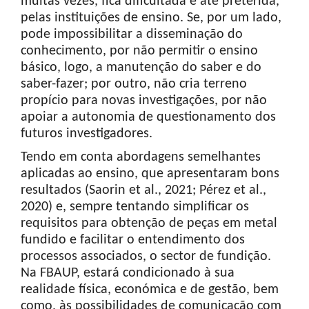
muitas vezes, fica dificultada e até preterida,
pelas instituições de ensino. Se, por um lado,
pode impossibilitar a disseminação do
conhecimento, por não permitir o ensino
básico, logo, a manutenção do saber e do
saber-fazer; por outro, não cria terreno
propício para novas investigações, por não
apoiar a autonomia de questionamento dos
futuros investigadores.
Tendo em conta abordagens semelhantes
aplicadas ao ensino, que apresentaram bons
resultados (Saorin et al., 2021; Pérez et al.,
2020) e, sempre tentando simplificar os
requisitos para obtenção de peças em metal
fundido e facilitar o entendimento dos
processos associados, o sector de fundição.
Na FBAUP, estará condicionado à sua
realidade física, económica e de gestão, bem
como, às possibilidades de comunicação com