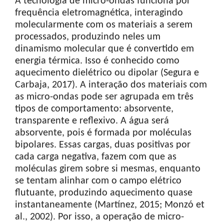
A tecnologia de micro-ondas funciona por
frequência eletromagnética, interagindo
molecularmente com os materiais a serem
processados, produzindo neles um
dinamismo molecular que é convertido em
energia térmica. Isso é conhecido como
aquecimento dielétrico ou dipolar (Segura e
Carbaja, 2017). A interação dos materiais com
as micro-ondas pode ser agrupada em três
tipos de comportamento: absorvente,
transparente e reflexivo. A água será
absorvente, pois é formada por moléculas
bipolares. Essas cargas, duas positivas por
cada carga negativa, fazem com que as
moléculas girem sobre si mesmas, enquanto
se tentam alinhar com o campo elétrico
flutuante, produzindo aquecimento quase
instantaneamente (Martínez, 2015; Monzó et
al., 2002). Por isso, a operação de micro-