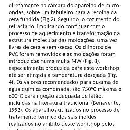
diretamente na câmara do aparelho de micro-
ondas, sobre um tabuleiro para a recolha da
cera fundida (Fig.2). Segundo, o cozimento do
refractário, implicando continuar com o
processo de aquecimento e transformação da
estrutura molecular das moldações, uma vez
livres de cera e semi-secas. Os cilindros de
PVC foram removidos e as moldações foram
introduzidas numa mufla MW (Fig. 3),
especialmente produzida para este workshop,
até ser atingida a temperatura desejada (Fig.
4). Os valores recomendados para queima de
água química combinada, são 750ºC máxima e
600ºC para injeção adequada de latão,
incluídas na literatura tradicional (Benavente,
1992). Os aparelhos utilizados no processo de
tratamento térmico dos seis moldes
realizados no âmbito deste workshop pelos