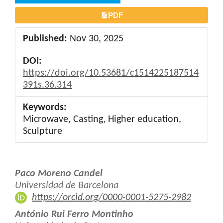
PDF
Published:
Nov 30, 2025
DOI:
https://doi.org/10.53681/c1514225187514
391s.36.314
Keywords:
Microwave, Casting, Higher education,
Sculpture
Main
Paco Moreno Candel
Article
Universidad de Barcelona
https://orcid.org/0000-0001-5275-2982
Content
António Rui Ferro Montinho