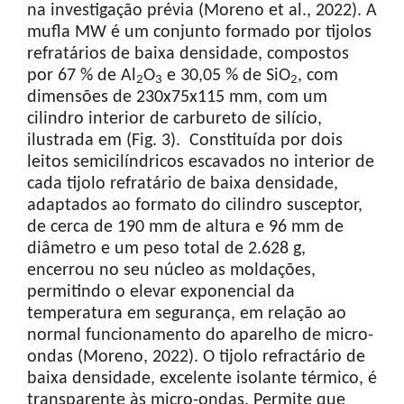
na investigação prévia (Moreno et al., 2022). A
mufla MW é um conjunto formado por tijolos
refratários de baixa densidade, compostos
por 67 % de Al
O
e 30,05 % de SiO
, com
2
3
2
dimensões de 230x75x115 mm, com um
cilindro interior de carbureto de silício,
ilustrada em (Fig. 3). Constituída por dois
leitos semicilíndricos escavados no interior de
cada tijolo refratário de baixa densidade,
adaptados ao formato do cilindro susceptor,
de cerca de 190 mm de altura e 96 mm de
diâmetro e um peso total de 2.628 g,
encerrou no seu núcleo as moldações,
permitindo o elevar exponencial da
temperatura em segurança, em relação ao
normal funcionamento do aparelho de micro-
ondas (Moreno, 2022). O tijolo refractário de
baixa densidade, excelente isolante térmico, é
transparente às micro-ondas. Permite que