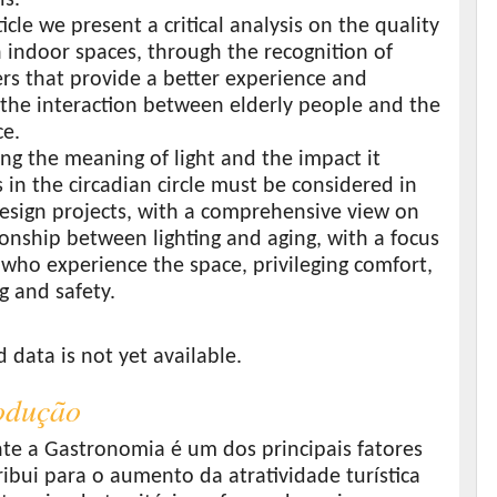
rticle we present a critical analysis on the quality
in indoor spaces, through the recognition of
rs that provide a better experience and
the interaction between elderly people and the
ce.
ng the meaning of light and the impact it
in the circadian circle must be considered in
design projects, with a comprehensive view on
ionship between lighting and aging, with a focus
who experience the space, privileging comfort,
g and safety.
s
data is not yet available.
rodução
te a Gastronomia é um dos principais fatores
ibui para o aumento da atratividade turística