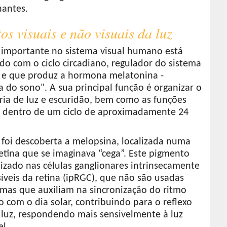
antes.
tos visuais e não visuais da luz
 importante no sistema visual humano está
do com o ciclo circadiano, regulador do sistema
o e que produz a hormona melatonina -
 do sono". A sua principal função é organizar o
ria de luz e escuridão, bem como as funções
s dentro de um ciclo de aproximadamente 24
 foi descoberta a melopsina, localizada numa
etina que se imaginava “cega”. Este pigmento
lizado nas células ganglionares intrinsecamente
íveis da retina (ipRGC), que não são usadas
 mas que auxiliam na sincronização do ritmo
o com o dia solar, contribuindo para o reflexo
 luz, respondendo mais sensivelmente à luz
el.