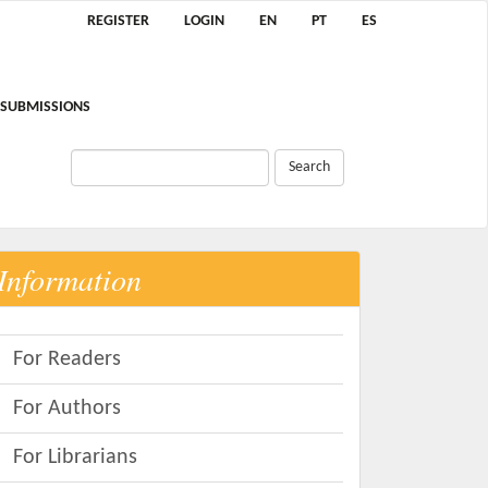
REGISTER
LOGIN
EN
PT
ES
SUBMISSIONS
Search
Information
For Readers
For Authors
For Librarians