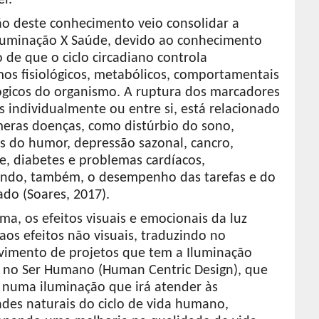
ão deste conhecimento veio consolidar a
Iluminação X Saúde, devido ao conhecimento
 de que o ciclo circadiano controla
os fisiológicos, metabólicos, comportamentais
ógicos do organismo. A ruptura dos marcadores
 individualmente ou entre si, está relacionado
eras doenças, como distúrbio do sono,
es do humor, depressão sazonal, cancro,
e, diabetes e problemas cardíacos,
ando, também, o desempenho das tarefas e do
do (Soares, 2017).
ma, os efeitos visuais e emocionais da luz
os efeitos não visuais, traduzindo no
vimento de projetos que tem a Iluminação
 no Ser Humano (Human Centric Design), que
e numa iluminação que irá atender às
ades naturais do ciclo de vida humano,