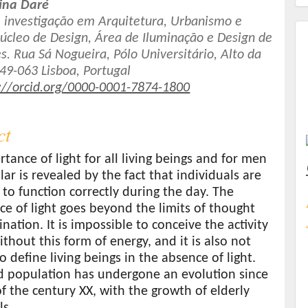
tina Daré
 investigação em Arquitetura, Urbanismo e
úcleo de Design, Área de Iluminação e Design de
t
. Rua Sá Nogueira, Pólo Universitário, Alto da
49-063 Lisboa, Portugal
://orcid.org/0000-0001-7874-1800
ct
tance of light for all living beings and for men
ular is revealed by the fact that individuals are
to function correctly during the day. The
e of light goes beyond the limits of thought
nation. It is impossible to conceive the activity
thout this form of energy, and it is also not
to define living beings in the absence of light.
d population has undergone an evolution since
f the century XX, with the growth of elderly
ls.