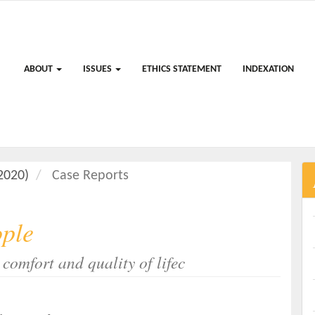
ABOUT
ISSUES
ETHICS STATEMENT
INDEXATION
(2020)
Case Reports
ople
comfort and quality of lifec