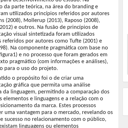
o da parte teórica, na área do branding e
am utilizados princípios referidos por autores
s (2008), Mollerup (2013), Raposo (2008),
2012) e outros. Na fusão de princípios de
ação visual sintetizada foram utilizados
s referidos por autores como Tufte (2001) e
998). Na componente pragmática com base no
figura1) e no processo que foram gerados em
xto pragmático (com informações e análises),
 para o uso do projeto.
tido o propósito foi o de criar uma
tação gráfica que permita uma análise
 da linguagem, permitindo a comparação dos
s elementos e linguagens e a relação com o
sicionamento da marca. Estes processos
r uma vantagem para o mercado, revelando os
de sucesso no relacionamento com o público,
 existam linguagens ou elementos