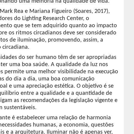
onando uma melhoria na qualidade de vida.
Mark Rea e Mariana Figueiro (Soares, 2017),
dores do Lighting Research Center, o
ento que se tem adquirido quanto ao impacto
bre os ritmos circadianos deve ser considerado
etos de iluminação, promovendo, assim, a
 circadiana.
sidades do ser humano têm de ser apropriadas
ter uma boa saúde. A qualidade da luz nos
s permite uma melhor visibilidade na execução
fas do dia a dia, uma boa comunicação
oal e uma apreciação estética. O objetivo é se
uilíbrio entre a qualidade e a quantidade de
sigam as recomendações da legislação vigente e
m sustentáveis.
ante é estabelecer uma relação de harmonia
 necessidades humanas, a economia, questões
s e a arquitetura. Iluminar não é apenas ver,