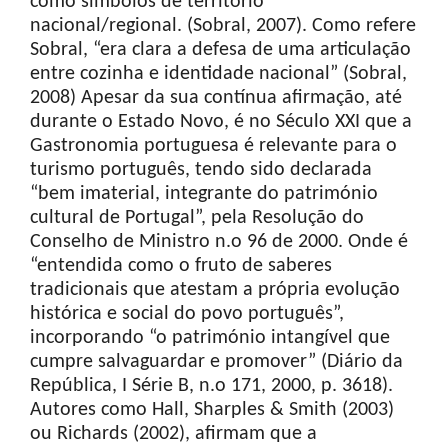
como símbolos de território
nacional/regional. (Sobral, 2007). Como refere
Sobral, “era clara a defesa de uma articulação
entre cozinha e identidade nacional” (Sobral,
2008) Apesar da sua contínua afirmação, até
durante o Estado Novo, é no Século XXI que a
Gastronomia portuguesa é relevante para o
turismo português, tendo sido declarada
“bem imaterial, integrante do património
cultural de Portugal”, pela Resolução do
Conselho de Ministro n.o 96 de 2000. Onde é
“entendida como o fruto de saberes
tradicionais que atestam a própria evolução
histórica e social do povo português”,
incorporando “o património intangível que
cumpre salvaguardar e promover” (Diário da
República, I Série B, n.o 171, 2000, p. 3618).
Autores como Hall, Sharples & Smith (2003)
ou Richards (2002), afirmam que a