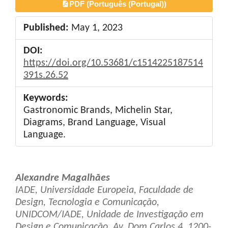
PDF (Português (Portugal))
Published:
May 1, 2023
DOI:
https://doi.org/10.53681/c1514225187514
391s.26.52
Keywords:
Gastronomic Brands, Michelin Star,
Diagrams, Brand Language, Visual
Language.
Main
Alexandre Magalhães
Article
IADE, Universidade Europeia, Faculdade de
Design, Tecnologia e Comunicação,
Content
UNIDCOM/IADE, Unidade de Investigação em
Design e Comunicação. Av. Dom Carlos 4, 1200-