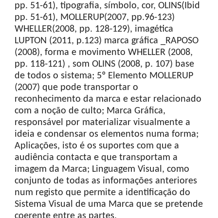
pp. 51-61), tipografia, símbolo, cor, OLINS(Ibid
pp. 51-61), MOLLERUP(2007, pp.96-123)
WHELLER(2008, pp. 128-129), imagética
LUPTON (2011, p.123) marca gráfica _RAPOSO
(2008), forma e movimento WHELLER (2008,
pp. 118-121) , som OLINS (2008, p. 107) base
de todos o sistema; 5º Elemento MOLLERUP
(2007) que pode transportar o
reconhecimento da marca e estar relacionado
com a noção de culto; Marca Gráfica,
responsável por materializar visualmente a
ideia e condensar os elementos numa forma;
Aplicações, isto é os suportes com que a
audiência contacta e que transportam a
imagem da Marca; Linguagem Visual, como
conjunto de todas as informações anteriores
num registo que permite a identificação do
Sistema Visual de uma Marca que se pretende
coerente entre as partes.