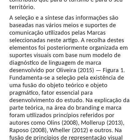
contributo que para o turismo e para o seu
território.
A seleção e a síntese das informações são
baseadas nas vários meios e suportes de
comunicação utilizados pelas Marcas
seleccionadas neste artigo. A recolha destes
elementos foi posteriormente organizada em
suportes visuais com base num modelo de
diagnóstico de linguagem de marca
desenvolvido por Oliveira (2015) — Figura 1.
Fundamenta-se a seleção pela existência de
uma fusão do objeto teórico e objeto
pragmático, fator essencial para
desenvolvimento do estudo. Na explicação da
parte teórica, na área do branding e marca
foram utilizados princípios referidos por
autores como Olins (2008), Mollerup (2013),
Raposo (2008), Wheller (2012) e outros. Na
fusão de princípios de representação visual