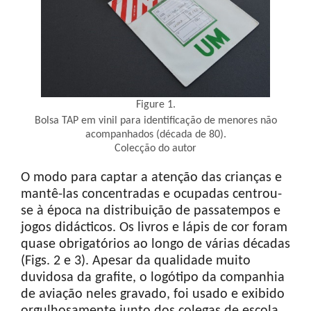
Figure 1.
Bolsa TAP em vinil para identificação de menores não
acompanhados (década de 80).
Colecção do autor
O modo para captar a atenção das crianças e
mantê-las concentradas e ocupadas centrou-
se à época na distribuição de passatempos e
jogos didácticos. Os livros e lápis de cor foram
quase obrigatórios ao longo de várias décadas
(Figs. 2 e 3). Apesar da qualidade muito
duvidosa da grafite, o logótipo da companhia
de aviação neles gravado, foi usado e exibido
orgulhosamente junto dos colegas de escola