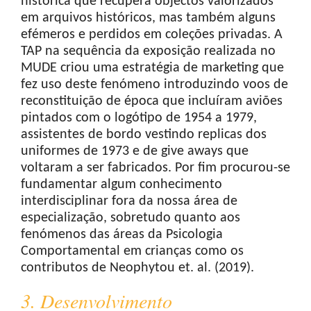
histórica que recupera objectos valorizados
em arquivos históricos, mas também alguns
efémeros e perdidos em coleções privadas. A
TAP na sequência da exposição realizada no
MUDE criou uma estratégia de marketing que
fez uso deste fenómeno introduzindo voos de
reconstituição de época que incluíram aviões
pintados com o logótipo de 1954 a 1979,
assistentes de bordo vestindo replicas dos
uniformes de 1973 e de give aways que
voltaram a ser fabricados. Por fim procurou-se
fundamentar algum conhecimento
interdisciplinar fora da nossa área de
especialização, sobretudo quanto aos
fenómenos das áreas da Psicologia
Comportamental em crianças como os
contributos de Neophytou et. al. (2019).
3. Desenvolvimento