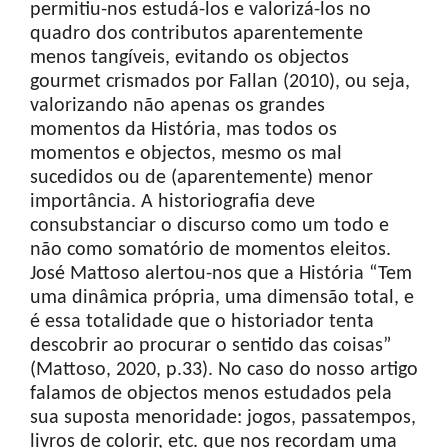
permitiu-nos estudá-los e valorizá-los no
quadro dos contributos aparentemente
menos tangíveis, evitando os objectos
gourmet crismados por Fallan (2010), ou seja,
valorizando não apenas os grandes
momentos da História, mas todos os
momentos e objectos, mesmo os mal
sucedidos ou de (aparentemente) menor
importância. A historiografia deve
consubstanciar o discurso como um todo e
não como somatório de momentos eleitos.
José Mattoso alertou-nos que a História “Tem
uma dinâmica própria, uma dimensão total, e
é essa totalidade que o historiador tenta
descobrir ao procurar o sentido das coisas”
(Mattoso, 2020, p.33). No caso do nosso artigo
falamos de objectos menos estudados pela
sua suposta menoridade: jogos, passatempos,
livros de colorir, etc. que nos recordam uma