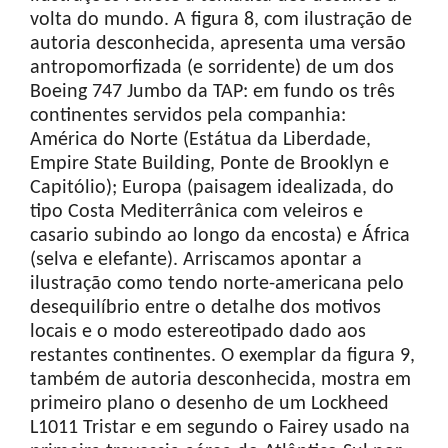
volta do mundo. A figura 8, com ilustração de
autoria desconhecida, apresenta uma versão
antropomorfizada (e sorridente) de um dos
Boeing 747 Jumbo da TAP: em fundo os três
continentes servidos pela companhia:
América do Norte (Estátua da Liberdade,
Empire State Building, Ponte de Brooklyn e
Capitólio); Europa (paisagem idealizada, do
tipo Costa Mediterrânica com veleiros e
casario subindo ao longo da encosta) e África
(selva e elefante). Arriscamos apontar a
ilustração como tendo norte-americana pelo
desequilíbrio entre o detalhe dos motivos
locais e o modo estereotipado dado aos
restantes continentes. O exemplar da figura 9,
também de autoria desconhecida, mostra em
primeiro plano o desenho de um Lockheed
L1011 Tristar e em segundo o Fairey usado na