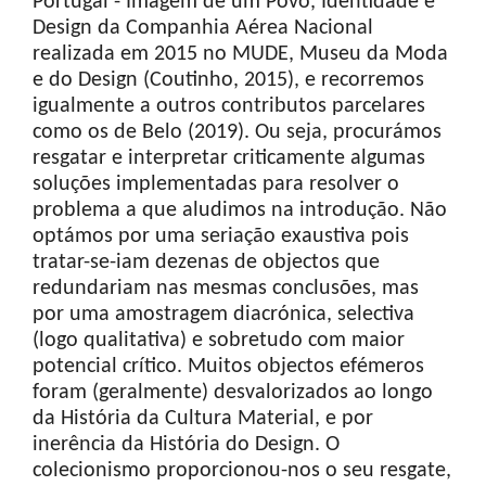
Portugal - Imagem de um Povo, Identidade e
Design da Companhia Aérea Nacional
realizada em 2015 no MUDE, Museu da Moda
e do Design (Coutinho, 2015), e recorremos
igualmente a outros contributos parcelares
como os de Belo (2019). Ou seja, procurámos
resgatar e interpretar criticamente algumas
soluções implementadas para resolver o
problema a que aludimos na introdução. Não
optámos por uma seriação exaustiva pois
tratar-se-iam dezenas de objectos que
redundariam nas mesmas conclusões, mas
por uma amostragem diacrónica, selectiva
(logo qualitativa) e sobretudo com maior
potencial crítico. Muitos objectos efémeros
foram (geralmente) desvalorizados ao longo
da História da Cultura Material, e por
inerência da História do Design. O
colecionismo proporcionou-nos o seu resgate,