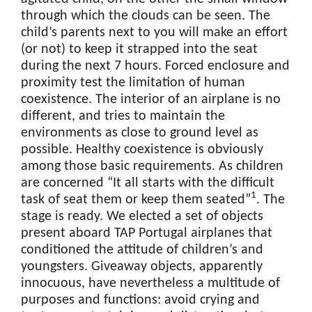
through which the clouds can be seen. The
child’s parents next to you will make an effort
(or not) to keep it strapped into the seat
during the next 7 hours. Forced enclosure and
proximity test the limitation of human
coexistence. The interior of an airplane is no
different, and tries to maintain the
environments as close to ground level as
possible. Healthy coexistence is obviously
among those basic requirements. As children
are concerned “It all starts with the difficult
1
task of seat them or keep them seated”
. The
stage is ready. We elected a set of objects
present aboard TAP Portugal airplanes that
conditioned the attitude of children’s and
youngsters. Giveaway objects, apparently
innocuous, have nevertheless a multitude of
purposes and functions: avoid crying and