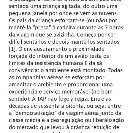
sentada uma criança agitada, do outro uma
pequena janela por onde se vêm as nuvens.
Os pais da criança esforçam-se (ou não) por
mantê-la “presa” à cadeira durante as 7 horas
da viagem que se avizinha. Começa por ser
difícil sentá-los e depois mantê-los sentados
[1]. O enclausuramento e proximidade
forçada do interior de um avião testa os
limites da resistência humana E da sã
convivência: o ambiente está montado. Todas
as companhias aéreas se esforçam por
amenizar o ambiente e proporcionar uma
experiência e serviço memorável (no bom
sentido). A TAP não foge à regra. Entre as
décadas de sessenta a oitenta, ou seja, entre
a “democratização” da viagem aérea junto da
classe média e a desregulação ou liberalização
do mercado que levou á drástica redução de