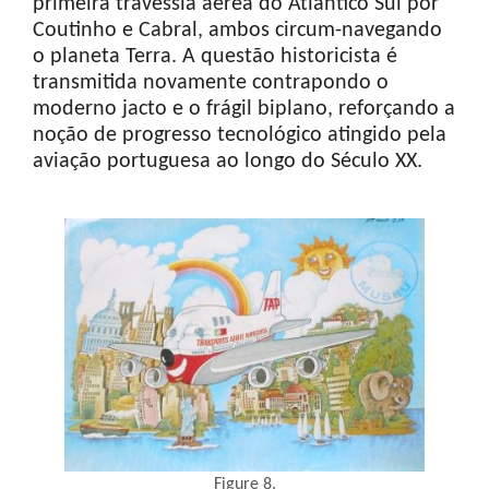
primeira travessia aérea do Atlântico Sul por
Coutinho e Cabral, ambos circum-navegando
o planeta Terra. A questão historicista é
transmitida novamente contrapondo o
moderno jacto e o frágil biplano, reforçando a
noção de progresso tecnológico atingido pela
aviação portuguesa ao longo do Século XX.
Figure 8.